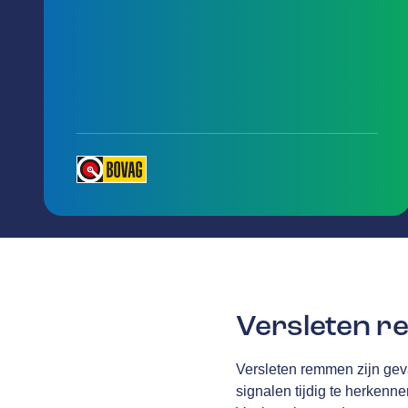
Versleten 
Versleten remmen zijn gev
signalen tijdig te herkenn