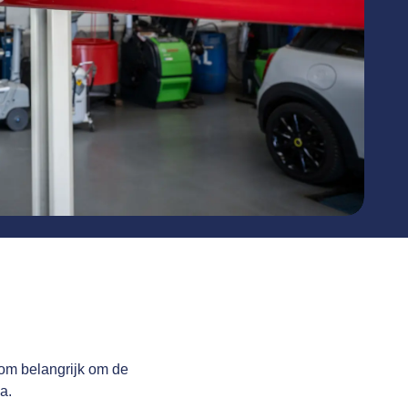
rom belangrijk om de
a.