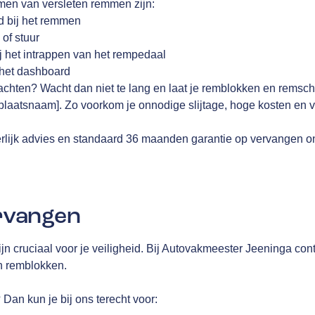
en van versleten remmen zijn:
d bij het remmen
 of stuur
j het intrappen van het rempedaal
het dashboard
chten? Wacht dan niet te lang en laat je remblokken en remschi
plaatsnaam]. Zo voorkom je onnodige slijtage, hoge kosten en vo
n eerlijk advies en standaard 36 maanden garantie op vervangen 
rvangen
 cruciaal voor je veiligheid. Bij Autovakmeester Jeeninga con
en remblokken.
 Dan kun je bij ons terecht voor: