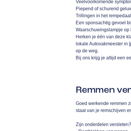
Veelvoorkomende symptom
Piepend of schurend gelui
Trillingen in het rempedaal
Een sponsachtig gevoel bi
Waarschuwingslampje op 
Herken je één van deze kla
lokale Autovakmeester in [
op de weg.
Bij ons krijg je altijd ee
Remmen ve
Goed werkende remmen zijn
staat van je remschijven 
Zijn onderdelen versleten?