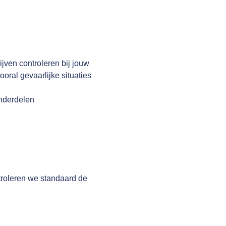
jven controleren bij jouw
oral gevaarlijke situaties
onderdelen
troleren we standaard de