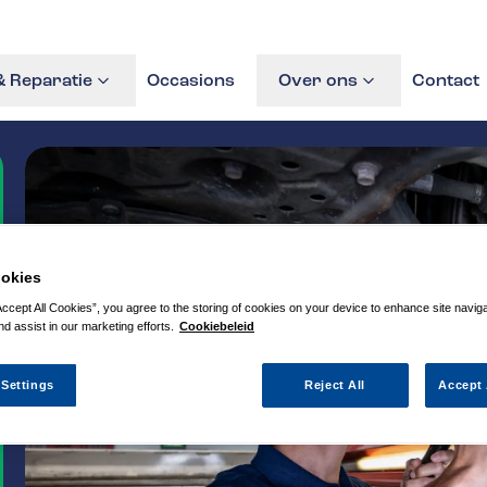
 Reparatie
Occasions
Over ons
Contact
okies
Accept All Cookies”, you agree to the storing of cookies on your device to enhance site navig
nd assist in our marketing efforts.
Cookiebeleid
 Settings
Reject All
Accept 