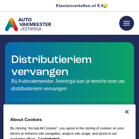
Klantenvertellen.nl
9.4
menu
JEENINGA
GA NAAR DE HOMEPAGINA
Distributieriem
vervangen
Bij Autovakmeester Jeeninga kan je terecht voor uw
distributieriem vervangen
About Cookies
By clicking “Accept All Cookies”, you agree to the storing of cookies on your
device to enhance site navigation, analyze site usage, and assist in our
marketing efforts.
Cookiebeleid