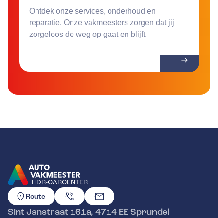
Ontdek onze services, onderhoud en
reparatie. Onze vakmeesters zorgen dat jij
zorgeloos de weg op gaat en blijft.
HDR-CARCENTER
GA NAAR DE HOMEPAGINA
Route
Sint Janstraat 161a
,
4714 EE
Sprundel