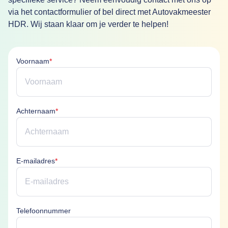
via het contactformulier of bel direct met Autovakmeester
HDR. Wij staan klaar om je verder te helpen!
Voornaam is verplicht
Voornaam
*
Achternaam is verplicht
Achternaam
*
E-mailadres is verplicht
E-mailadres
*
Telefoonnummer