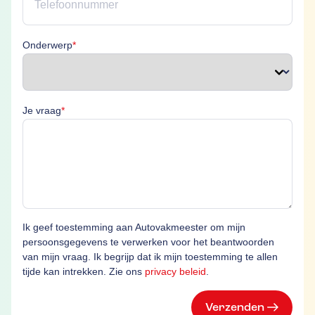
Onderwerp is verplicht
Onderwerp
*
Je vraag is verplicht
Je vraag
*
Ik geef toestemming aan Autovakmeester om mijn
persoonsgegevens te verwerken voor het beantwoorden
van mijn vraag. Ik begrijp dat ik mijn toestemming te allen
tijde kan intrekken. Zie ons
privacy beleid
.
Verzenden