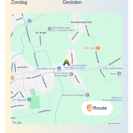
Zondag
Gesloten
Route