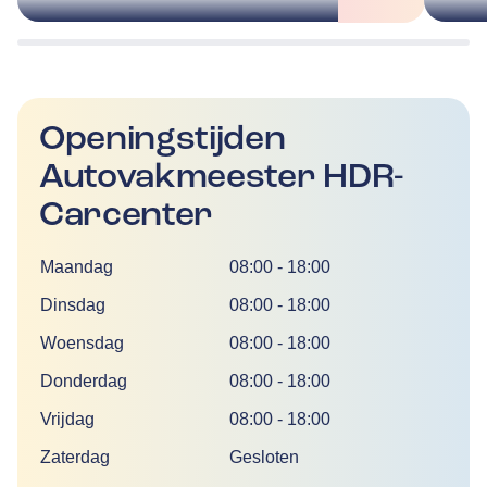
Openingstijden
Autovakmeester HDR-
Carcenter
Dag
Tijd
Maandag
08:00
-
18:00
Dinsdag
08:00
-
18:00
Woensdag
08:00
-
18:00
Donderdag
08:00
-
18:00
Vrijdag
08:00
-
18:00
Zaterdag
Gesloten