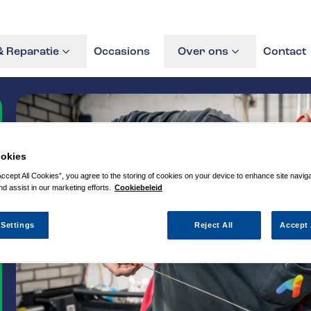
 Reparatie
Occasions
Over ons
Contact
okies
Accept All Cookies”, you agree to the storing of cookies on your device to enhance site navig
nd assist in our marketing efforts.
Cookiebeleid
 Settings
Reject All
Accept 