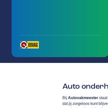
Auto onderh
Bij
Autovakmeester
staat
dat jij zorgeloos kunt blijv