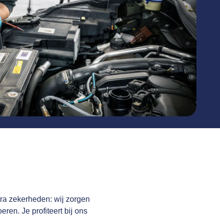
tra zekerheden: wij zorgen
eren. Je profiteert bij ons