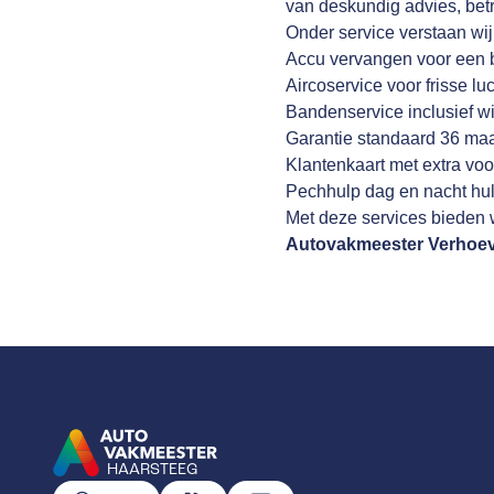
van deskundig advies, be
Onder service verstaan wi
Accu vervangen voor een 
Aircoservice voor frisse lu
Bandenservice inclusief wi
Garantie standaard 36 ma
Klantenkaart met extra voo
Pechhulp dag en nacht hul
Met deze services bieden w
Autovakmeester Verhoe
HAARSTEEG
GA NAAR DE HOMEPAGINA