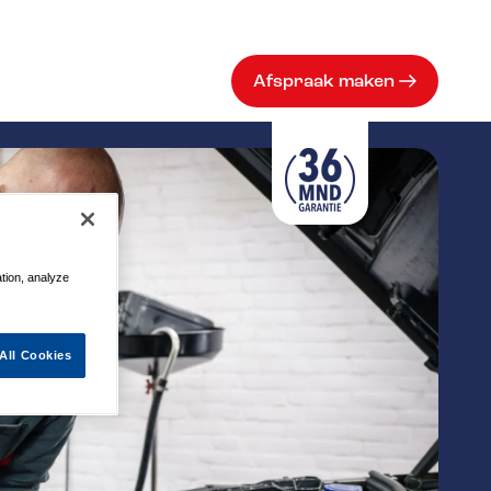
Afspraak maken
ation, analyze
All Cookies