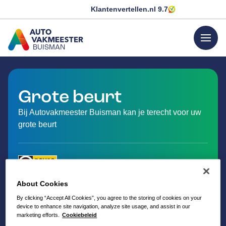
Klantenvertellen.nl
9.7
menu
BUISMAN
GA NAAR DE HOMEPAGINA
Grote beurt
Bij Autovakmeester Buisman kan je terecht voor uw
grote beurt
About Cookies
By clicking “Accept All Cookies”, you agree to the storing of cookies on your
device to enhance site navigation, analyze site usage, and assist in our
marketing efforts.
Cookiebeleid