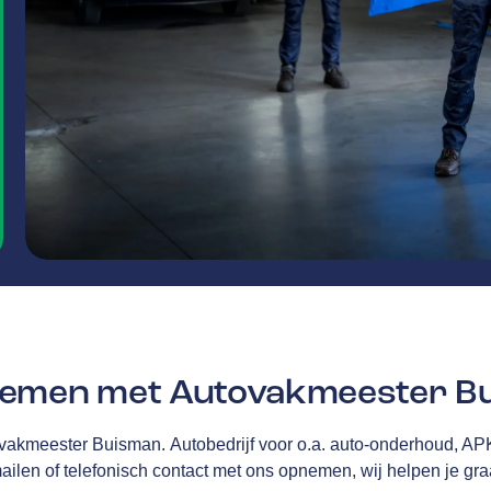
nemen met Autovakmeester B
ovakmeester Buisman.
Autobedrijf voor o.a. auto-onderhoud, AP
ailen of telefonisch contact met ons opnemen, wij helpen je gra