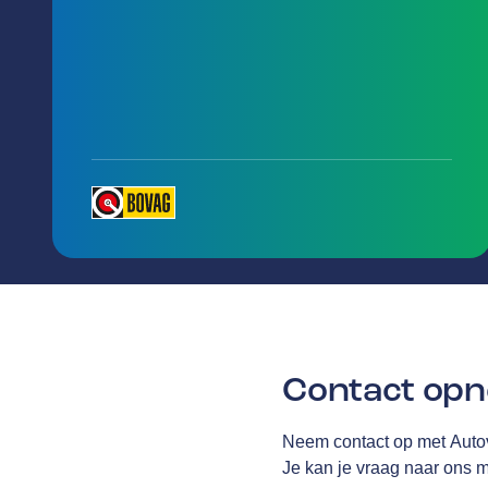
Contact op
Neem contact op met Aut
Je kan je vraag naar ons m