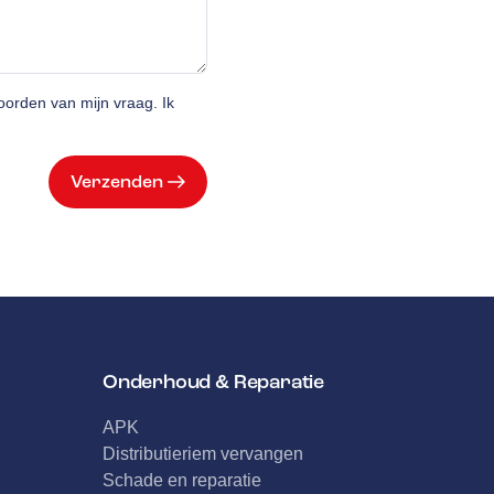
orden van mijn vraag. Ik
Verzenden
Onderhoud & Reparatie
APK
Distributieriem vervangen
Schade en reparatie