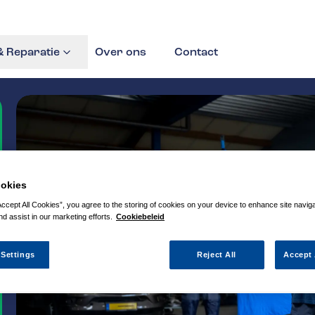
 Reparatie
Over ons
Contact
okies
Accept All Cookies”, you agree to the storing of cookies on your device to enhance site navig
nd assist in our marketing efforts.
Cookiebeleid
 Settings
Reject All
Accept 