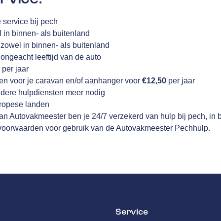
 service bij pech
 in binnen- als buitenland
 zowel in binnen- als buitenland
ongeacht leeftijd van de auto
5
per jaar
iden voor je caravan en/of aanhanger voor
€12,50
per jaar
dere hulpdiensten meer nodig
ropese landen
van Autovakmeester ben je 24/7 verzekerd van hulp bij pech, in 
n voorwaarden voor gebruik van de Autovakmeester Pechhulp.
Service