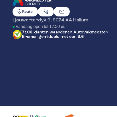
BREMER
GA NAAR DE HOMEPAGINA
Route
Ljouwerterdyk 9
,
9074 AA
Hallum
Vandaag open tot 17:30 uur
7106
klanten waarderen Autovakmeester
Bremer gemiddeld met een 9.6