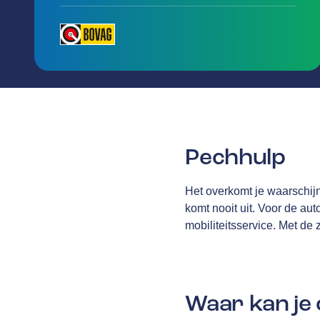
Pechhulp
Het overkomt je waarschij
komt nooit uit. Voor de au
mobiliteitsservice. Met de
Waar kan je 