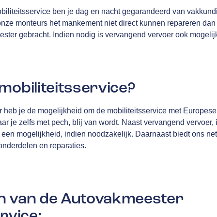
iliteitsservice ben je dag en nacht gegarandeerd van vakkundi
nze monteurs het mankement niet direct kunnen repareren dan 
ester gebracht. Indien nodig is vervangend vervoer ook mogelij
mobiliteitsservice?
heb je de mogelijkheid om de mobiliteitsservice met Europese d
aar je zelfs met pech, blij van wordt. Naast vervangend vervoer,
 een mogelijkheid, indien noodzakelijk. Daarnaast biedt ons 
 onderdelen en reparaties.
n van de Autovakmeester
rvice: