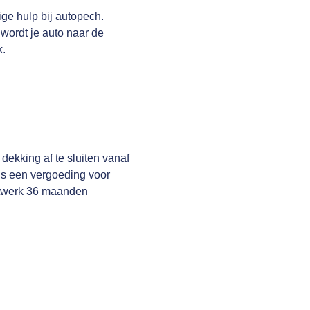
ge hulp bij autopech.
wordt je auto naar de
k.
ekking af te sluiten vanaf
 is een vergoeding voor
netwerk 36 maanden