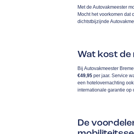
Met de Autovakmeester mob
Mocht het voorkomen dat o
dichtstbijzijnde Autovakme
Wat kost de 
Bij Autovakmeester Bremer 
€49,95
per jaar. Service w
een hotelovernachting ook
internationale garantie op
De voordele
mobiliteitsse