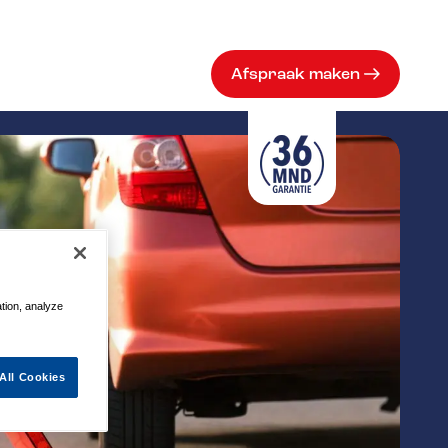
Afspraak maken
ation, analyze
All Cookies