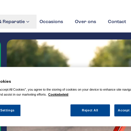
 Reparatie
Occasions
Over ons
Contact
okies
Accept All Cookies”, you agree to the storing of cookies on your device to enhance site navig
nd assist in our marketing efforts.
Cookiebeleid
 Settings
Reject All
Accept 