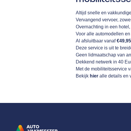
Altijd snelle en vakkundige
Vervangend vervoer, zowel
Overnachting in een hotel,
Voor alle automodellen en 
Al afsluitbaar vanaf
€49,9
Deze service is uit te bre
Geen lidmaatschap van an
Dekkend netwerk in 40 Eu
Met de mobiliteitsservice 
Bekijk
hier
alle details e