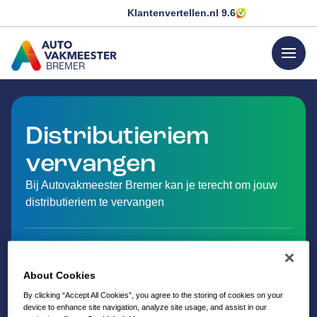
Klantenvertellen.nl
9.6
menu
BREMER
GA NAAR DE HOMEPAGINA
Distributieriem
vervangen
Bij Autovakmeester Bremer kan je terecht om jouw
distributieriem te vervangen
About Cookies
By clicking “Accept All Cookies”, you agree to the storing of cookies on your
device to enhance site navigation, analyze site usage, and assist in our