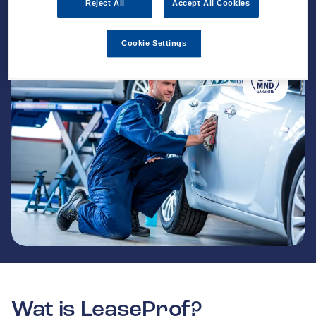
Reject All
Accept All Cookies
Cookie Settings
Wat is LeaseProf?