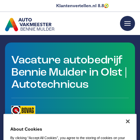
Klantenvertellen.nl
8.8
menu
BENNIE MULDER
GA NAAR DE HOMEPAGINA
Vacature autobedrijf
Bennie Mulder in Olst |
Autotechnicus
About Cookies
By clicking “Accept All Cookies”, you agree to the storing of cookies on your