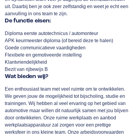
uit. Daarbij ben je ook zeer zelfstandig en weet je echt een
aanvulling in ons team te zijn.
De functie eisen:
Diploma eerste autotechnicus / automonteur
APK keurmeester diploma (of bereid deze te halen)
Goede communicatieve vaardigheden
Flexibele en gemotiveerde instelling
Klantvriendelijkheid
Bezit van rijbewijs B
Wat bieden wij?
Een enthousiast team met veel ruimte om te ontwikkelen.
We geven jouw de mogelijkheid tot bijscholing, studie en
trainingen. Wij hebben al veel ervaring op het gebied van
automotive maar willen dit natuurlijk samen met jou blijven
door ontwikkelen. Onze ruime werkplaats en aanbod
werkplaatsapparatuur zal zorgen voor een prettige
werksfeer in ons kleine team. Onze arbeidsvoorwaarden