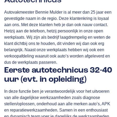
Autovakmeester Bennie Mulder is al meer dan 25 jaar een
gevestigde naam in de regio. Deze klantenkring is loyaal
aan ons. Met deze klanten heb je dan ook nauw contact.
Hetzij aan de telefoon, hetzij persoonlijk in onze open
werkplaats. Wij zijn als bedrijf laagdrempelig en weten de
klant dichtbij ons te houden, dit vinden wij dan ook erg
belangrijk. Naast onze werkplaats hebben wij ook een
verkoopafdeling waaruit ook auto’s worden afgeleverd en
dus de werkplaats passeren.
Eerste autotechnicus 32-40
uur (evt. in opleiding)
In deze functie ben je verantwoordelijk voor het uitvoeren
van alle dagelijkse werkzaamheden zoals diagnose
stellen/oplossen, onderhoud aan alle merken auto’s, APK
en reparatiewerkzaamheden. Samen in een enthousiast
en dynamisch team voer je dagelijks de werkzaamheden