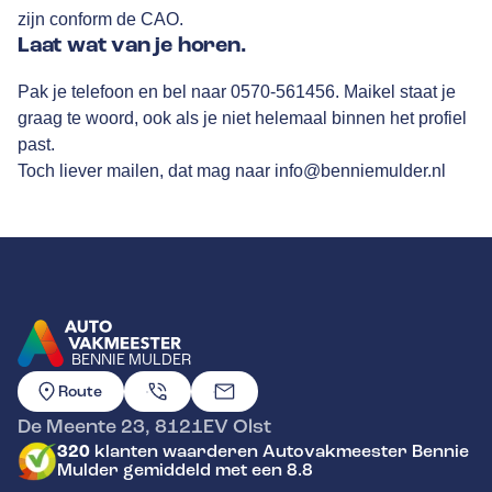
zijn conform de CAO.
Laat wat van je horen.
Pak je telefoon en bel naar
0570-561456
. Maikel staat je
graag te woord, ook als je niet helemaal binnen het profiel
past.
Toch liever mailen, dat mag naar
info@benniemulder.nl
BENNIE MULDER
GA NAAR DE HOMEPAGINA
Route
De Meente 23
,
8121EV
Olst
320
klanten waarderen Autovakmeester Bennie
Mulder gemiddeld met een 8.8