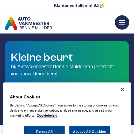
Klantenvertellen.nl
8.8
menu
BENNIE MULDER
GA NAAR DE HOMEPAGINA
Kleine beurt
Bij Autovakmeester Bennie Mulder kan je terecht
voor jouw kleine beurt
About Cookies
By clicking “Accept All Cookies”, you agree to the storing of cookies on your
device to enhance site navigation, analyze site usage, and assist in our
marketing efforts.
Cookiebeleid
Reject All
Accept All Cookies