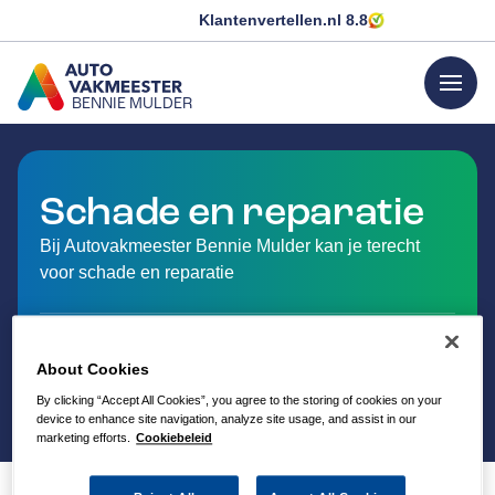
Klantenvertellen.nl
8.8
menu
BENNIE MULDER
GA NAAR DE HOMEPAGINA
Schade en reparatie
Bij Autovakmeester Bennie Mulder kan je terecht
voor schade en reparatie
About Cookies
By clicking “Accept All Cookies”, you agree to the storing of cookies on your
device to enhance site navigation, analyze site usage, and assist in our
marketing efforts.
Cookiebeleid