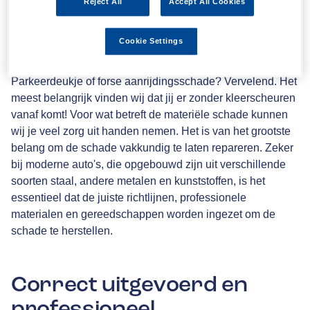
Reject All
Accept All Cookies
Schadeherstel en
autoreparatie
Cookie Settings
Parkeerdeukje of forse aanrijdingsschade? Vervelend. Het
meest belangrijk vinden wij dat jij er zonder kleerscheuren
vanaf komt! Voor wat betreft de materiële schade kunnen
wij je veel zorg uit handen nemen. Het is van het grootste
belang om de schade vakkundig te laten repareren. Zeker
bij moderne auto's, die opgebouwd zijn uit verschillende
soorten staal, andere metalen en kunststoffen, is het
essentieel dat de juiste richtlijnen, professionele
materialen en gereedschappen worden ingezet om de
schade te herstellen.
Correct uitgevoerd en
professioneel