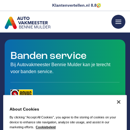
Klantenvertellen.nl
8.8
menu
BENNIE MULDER
GA NAAR DE HOMEPAGINA
Banden service
Bij Autovakmeester Bennie Mulder kan je terecht
voor banden service.
About Cookies
By clicking “Accept All Cookies”, you agree to the storing of cookies on your
device to enhance site navigation, analyze site usage, and assist in our
marketing efforts.
Cookiebeleid