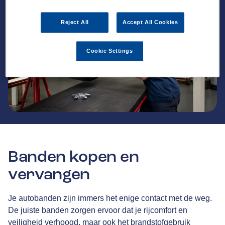
Reject All
Accept All Cookies
Cookie Settings
Banden kopen en
vervangen
Je autobanden zijn immers het enige contact met de weg.
De juiste banden zorgen ervoor dat je rijcomfort en
veiligheid verhoogd, maar ook het brandstofgebruik