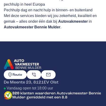
pechhulp in heel Europa
Pechhulp dag en nacht hulp in binnen- en buitenland
Met deze services bieden wij jou zekerheid, kwaliteit en
gemak – alles onder één dak bij
Autovakmeester
in
Autovakmeester Bennie Mulder
.
BENNIE MULDER
GA NAAR DE HOMEPAGINA
Route
De Meente 23
,
8121EV
Olst
Vandaag open tot 18:00 uur
320
klanten waarderen Autovakmeester Bennie
Mulder gemiddeld met een 8.8