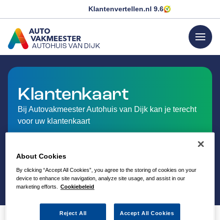
Klantenvertellen.nl
9.6
menu
AUTOHUIS VAN DIJK
GA NAAR DE HOMEPAGINA
Klantenkaart
Bij Autovakmeester Autohuis van Dijk kan je terecht
voor uw klantenkaart
About Cookies
By clicking “Accept All Cookies”, you agree to the storing of cookies on your
device to enhance site navigation, analyze site usage, and assist in our
marketing efforts.
Cookiebeleid
Reject All
Accept All Cookies