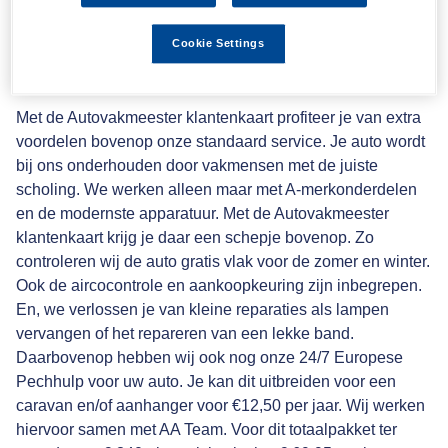
Autovakmeester
Cookie Settings
klantenkaart
Met de Autovakmeester klantenkaart profiteer je van extra
voordelen bovenop onze standaard service. Je auto wordt
bij ons onderhouden door vakmensen met de juiste
scholing. We werken alleen maar met A-merkonderdelen
en de modernste apparatuur. Met de Autovakmeester
klantenkaart krijg je daar een schepje bovenop. Zo
controleren wij de auto gratis vlak voor de zomer en winter.
Ook de aircocontrole en aankoopkeuring zijn inbegrepen.
En, we verlossen je van kleine reparaties als lampen
vervangen of het repareren van een lekke band.
Daarbovenop hebben wij ook nog onze 24/7 Europese
Pechhulp voor uw auto. Je kan dit uitbreiden voor een
caravan en/of aanhanger voor €12,50 per jaar. Wij werken
hiervoor samen met
AA Team
. Voor dit totaalpakket ter