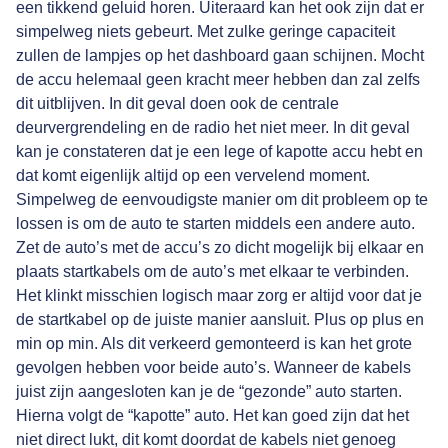
een tikkend geluid horen. Uiteraard kan het ook zijn dat er
simpelweg niets gebeurt. Met zulke geringe capaciteit
zullen de lampjes op het dashboard gaan schijnen. Mocht
de accu helemaal geen kracht meer hebben dan zal zelfs
dit uitblijven. In dit geval doen ook de centrale
deurvergrendeling en de radio het niet meer. In dit geval
kan je constateren dat je een lege of kapotte accu hebt en
dat komt eigenlijk altijd op een vervelend moment.
Simpelweg de eenvoudigste manier om dit probleem op te
lossen is om de auto te starten middels een andere auto.
Zet de auto’s met de accu’s zo dicht mogelijk bij elkaar en
plaats startkabels om de auto’s met elkaar te verbinden.
Het klinkt misschien logisch maar zorg er altijd voor dat je
de startkabel op de juiste manier aansluit. Plus op plus en
min op min. Als dit verkeerd gemonteerd is kan het grote
gevolgen hebben voor beide auto’s. Wanneer de kabels
juist zijn aangesloten kan je de “gezonde” auto starten.
Hierna volgt de “kapotte” auto. Het kan goed zijn dat het
niet direct lukt, dit komt doordat de kabels niet genoeg