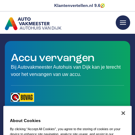
Klantenvertellen.nl
9.6
menu
AUTOHUIS VAN DIJK
GA NAAR DE HOMEPAGINA
Accu vervangen
Bij Autovakmeester Autohuis van Dijk kan je terecht
voor het vervangen van uw accu.
About Cookies
By clicking “Accept All Cookies”, you agree to the storing of cookies on your
device to enhance site navigation, analyze site usage, and assist in our