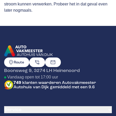
stroom kunnen verwerken. Probeer het in dat geval even
later nogmaals.
AUTOHUIS VAN DIJK
GA NAAR DE HOMEPAGINA
Route
Boonsweg 9
,
3274 LH
Heinenoord
Vandaag open tot 17:00 uur
749
klanten waarderen Autovakmeester
Autohuis van Dijk gemiddeld met een 9.6
Service