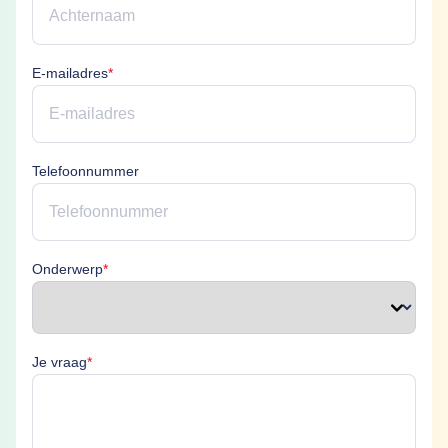
E-mailadres is verplicht
E-mailadres
*
Telefoonnummer
Onderwerp is verplicht
Onderwerp
*
Je vraag is verplicht
Je vraag
*