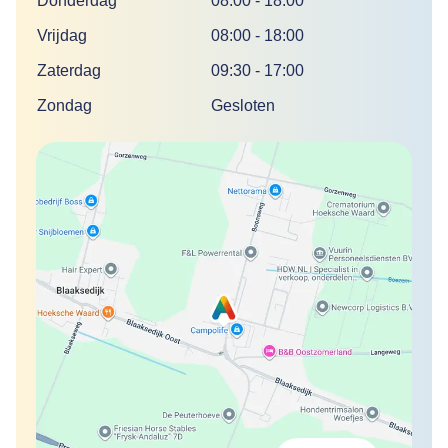
Donderdag
08:00
-
18:00
Vrijdag
08:00
-
18:00
Zaterdag
09:30
-
17:00
Zondag
Gesloten