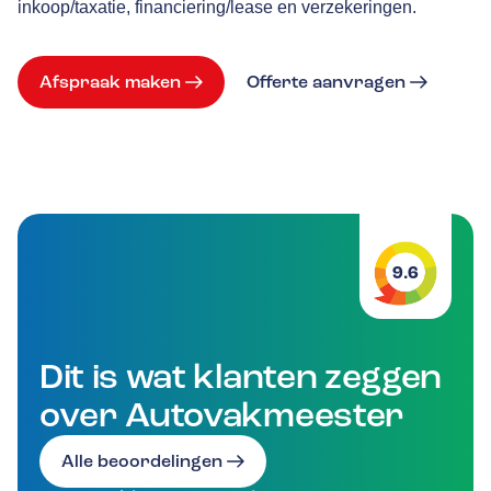
inkoop/taxatie, financiering/lease en verzekeringen.
Afspraak maken
Offerte aanvragen
9.6
Dit is wat klanten zeggen
over Autovakmeester
Alle beoordelingen