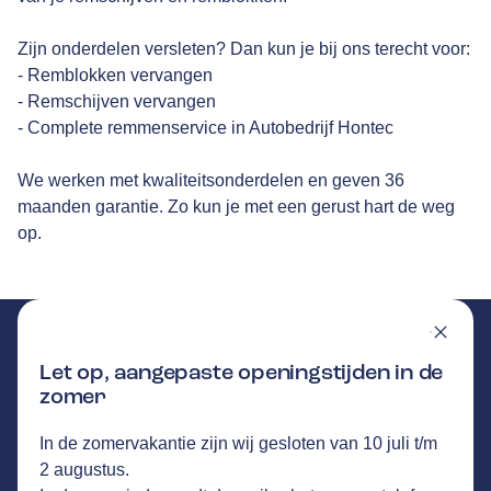
Zijn onderdelen versleten? Dan kun je bij ons terecht voor:
- Remblokken vervangen
- Remschijven vervangen
- Complete remmenservice in Autobedrijf Hontec
We werken met kwaliteitsonderdelen en geven 36
maanden garantie. Zo kun je met een gerust hart de weg
op.
Let op, aangepaste openingstijden in de
zomer
AUTOBEDRIJF HONTEC
In de zomervakantie zijn wij gesloten van 10 juli t/m
GA NAAR DE HOMEPAGINA
Route
2 augustus.
Hogeweg 23
,
5411 LP
Zeeland