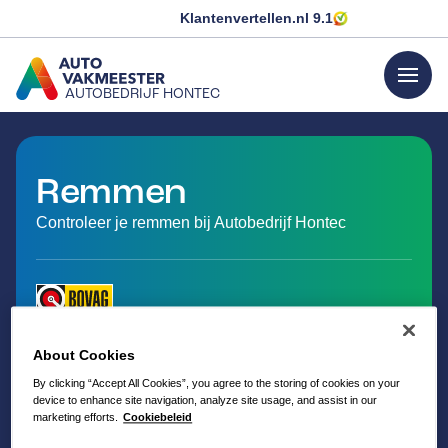
Klantenvertellen.nl
9.1
menu
AUTOBEDRIJF HONTEC
GA NAAR DE HOMEPAGINA
Remmen
Controleer je remmen bij Autobedrijf Hontec
About Cookies
By clicking “Accept All Cookies”, you agree to the storing of cookies on your
device to enhance site navigation, analyze site usage, and assist in our
marketing efforts.
Cookiebeleid