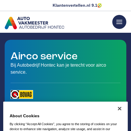
Klantenvertellen.nl
9.1
menu
AUTOBEDRIJF HONTEC
GA NAAR DE HOMEPAGINA
Airco service
Bij Autobedrijf Hontec kan je terecht voor airco
service.
About Cookies
By clicking “Accept All Cookies”, you agree to the storing of cookies on your
device to enhance site navigation, analyze site usage, and assist in our