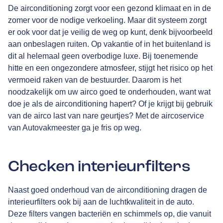
De airconditioning zorgt voor een gezond klimaat en in de
zomer voor de nodige verkoeling. Maar dit systeem zorgt
er ook voor dat je veilig de weg op kunt, denk bijvoorbeeld
aan onbeslagen ruiten. Op vakantie of in het buitenland is
dit al helemaal geen overbodige luxe. Bij toenemende
hitte en een ongezondere atmosfeer, stijgt het risico op het
vermoeid raken van de bestuurder. Daarom is het
noodzakelijk om uw airco goed te onderhouden, want wat
doe je als de airconditioning hapert? Of je krijgt bij gebruik
van de airco last van nare geurtjes? Met de aircoservice
van Autovakmeester ga je fris op weg.
Checken interieurfilters
Naast goed onderhoud van de airconditioning dragen de
interieurfilters ook bij aan de luchtkwaliteit in de auto.
Deze filters vangen bacteriën en schimmels op, die vanuit