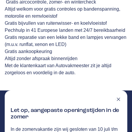
Gratis aircocontrole, zomer- en wintercheck
Altijd welkom voor gratis controles op bandenspanning,
motorolie en remvloeistof
Gratis bijvullen van ruitenwisser- en koelvloeistof
Pechhulp in 41 Europese landen met 24/7 bereikbaarheid
Gratis reparatie van een lekke band en lampjes vervangen
(m.u.v. runflat, xenon en LED)
Gratis aankoopkeuring
Altijd zonder afspraak binnenrijden
Met de klantenkaart van Autovakmeester zit je altijd
zorgeloos en voordelig in de auto.
Let op, aangepaste openingstijden in de
zomer
AUTOBEDRIJF HONTEC
GA NAAR DE HOMEPAGINA
In de zomervakantie zijn wij gesloten van 10 juli t/m
Route