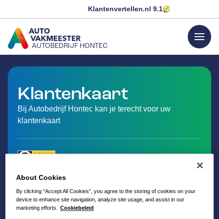
Klantenvertellen.nl
9.1
menu
AUTOBEDRIJF HONTEC
GA NAAR DE HOMEPAGINA
Klantenkaart
Bij Autobedrijf Hontec kan je terecht voor uw
klantenkaart
About Cookies
By clicking “Accept All Cookies”, you agree to the storing of cookies on your
device to enhance site navigation, analyze site usage, and assist in our
marketing efforts.
Cookiebeleid