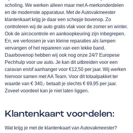
scholing. We werken alleen maar met A-merkonderdelen
en de modernste apparatuur. Met de Autovakmeester
klantenkaart krijg je daar een schepje bovenop. Zo
controleren wij de auto gratis vlak voor de zomer en winter.
Ook de aircocontrole en aankoopkeuring zijn inbegrepen.
En, we verlossen je van kleine reparaties als lampen
vervangen of het repareren van een lekke band.
Daarbovenop hebben wij ook nog onze 24/7 Europese
Pechhulp voor uw auto. Je kan dit uitbreiden voor een
caravan en/of aanhanger voor €12,50 per jaar. Wij werken
hiervoor samen met
AA Team
. Voor dit totaalpakket ter
waarde van € 340,- betaalt je slechts € 69,95 per jaar.
Zoveel voordeel kan je niet laten liggen.
Klantenkaart voordelen:
Wat krijg je met de klantenkaart van Autovakmeester?