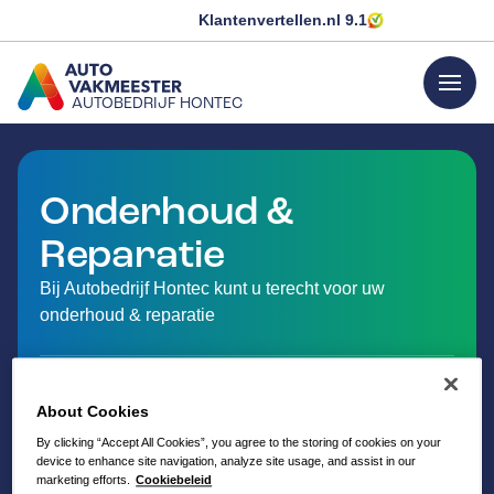
Klantenvertellen.nl
9.1
menu
AUTOBEDRIJF HONTEC
GA NAAR DE HOMEPAGINA
Onderhoud &
Reparatie
Bij Autobedrijf Hontec kunt u terecht voor uw
onderhoud & reparatie
About Cookies
By clicking “Accept All Cookies”, you agree to the storing of cookies on your
device to enhance site navigation, analyze site usage, and assist in our
marketing efforts.
Cookiebeleid