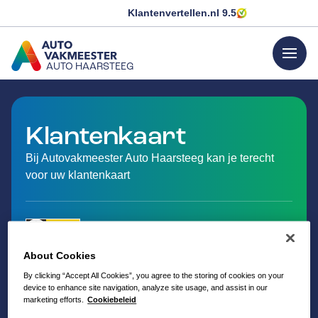
Klantenvertellen.nl
9.5
menu
AUTO HAARSTEEG
GA NAAR DE HOMEPAGINA
Klantenkaart
Bij Autovakmeester Auto Haarsteeg kan je terecht
voor uw klantenkaart
About Cookies
By clicking “Accept All Cookies”, you agree to the storing of cookies on your
device to enhance site navigation, analyze site usage, and assist in our
marketing efforts.
Cookiebeleid