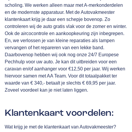
scholing. We werken alleen maar met A-merkonderdelen
en de modernste apparatuur. Met de Autovakmeester
klantenkaart krijg je daar een schepje bovenop. Zo
controleren wij de auto gratis vlak voor de zomer en winter.
Ook de aircocontrole en aankoopkeuring zijn inbegrepen.
En, we verlossen je van kleine reparaties als lampen
vervangen of het repareren van een lekke band.
Daarbovenop hebben wij ook nog onze 24/7 Europese
Pechhulp voor uw auto. Je kan dit uitbreiden voor een
caravan en/of aanhanger voor €12,50 per jaar. Wij werken
hiervoor samen met
AA Team
. Voor dit totaalpakket ter
waarde van € 340,- betaalt je slechts € 69,95 per jaar.
Zoveel voordeel kan je niet laten liggen.
Klantenkaart voordelen:
Wat krijg je met de klantenkaart van Autovakmeester?