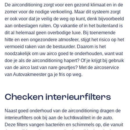
De airconditioning zorgt voor een gezond klimaat en in de
zomer voor de nodige verkoeling. Maar dit systeem zorgt
er ook voor dat je veilig de weg op kunt, denk bijvoorbeeld
aan onbeslagen ruiten. Op vakantie of in het buitenland is
dit al helemaal geen overbodige luxe. Bij toenemende
hitte en een ongezondere atmosfeer, stijgt het risico op het
vermoeid raken van de bestuurder. Daarom is het
noodzakelijk om uw airco goed te onderhouden, want wat
doe je als de airconditioning hapert? Of je krijgt bij gebruik
van de airco last van nare geurtjes? Met de aircoservice
van Autovakmeester ga je fris op weg.
Checken interieurfilters
Naast goed onderhoud van de airconditioning dragen de
interieurfilters ook bij aan de luchtkwaliteit in de auto.
Deze filters vangen bacteriën en schimmels op, die vanuit