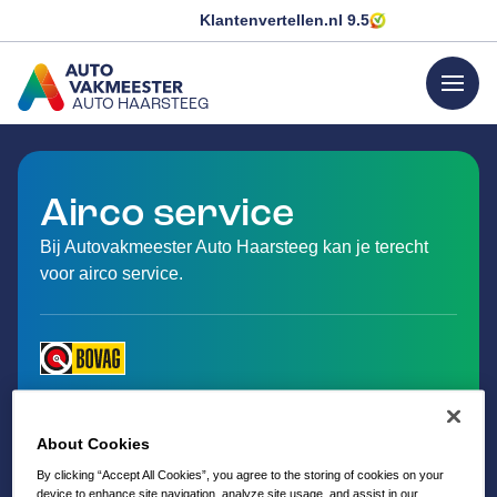
Klantenvertellen.nl
9.5
menu
AUTO HAARSTEEG
GA NAAR DE HOMEPAGINA
Airco service
Bij Autovakmeester Auto Haarsteeg kan je terecht
voor airco service.
About Cookies
By clicking “Accept All Cookies”, you agree to the storing of cookies on your
device to enhance site navigation, analyze site usage, and assist in our