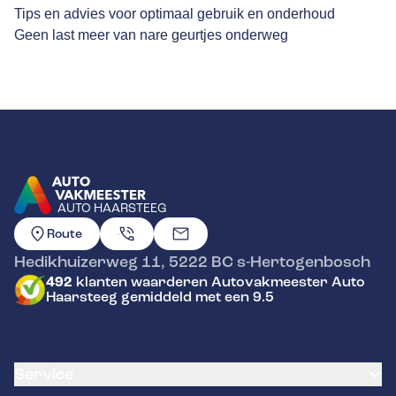
Tips en advies voor optimaal gebruik en onderhoud
Geen last meer van nare geurtjes onderweg
AUTO HAARSTEEG
GA NAAR DE HOMEPAGINA
Route
Hedikhuizerweg 11
,
5222 BC
s-Hertogenbosch
492
klanten waarderen Autovakmeester Auto
Haarsteeg gemiddeld met een 9.5
Service