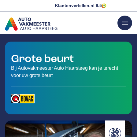
Klantenvertellen.nl
9.5
menu
AUTO HAARSTEEG
GA NAAR DE HOMEPAGINA
Grote beurt
Bij Autovakmeester Auto Haarsteeg kan je terecht
voor uw grote beurt