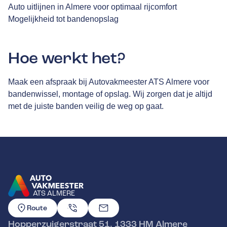
Auto uitlijnen in Almere voor optimaal rijcomfort
Mogelijkheid tot bandenopslag
Hoe werkt het?
Maak een afspraak bij Autovakmeester ATS Almere voor
bandenwissel, montage of opslag. Wij zorgen dat je altijd
met de juiste banden veilig de weg op gaat.
ATS ALMERE
GA NAAR DE HOMEPAGINA
Route
Hopperzuigerstraat 51
,
1333 HM
Almere