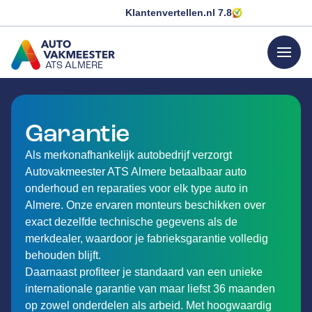
Klantenvertellen.nl
7.8
menu
ATS ALMERE
GA NAAR DE HOMEPAGINA
Garantie
Als merkonafhankelijk autobedrijf verzorgt
Autovakmeester ATS Almere betaalbaar auto
onderhoud en reparaties voor elk type auto in
Almere. Onze ervaren monteurs beschikken over
exact dezelfde technische gegevens als de
merkdealer, waardoor je fabrieksgarantie volledig
behouden blijft.
Daarnaast profiteer je standaard van een unieke
internationale garantie van maar liefst 36 maanden
op zowel onderdelen als arbeid. Met hoogwaardig