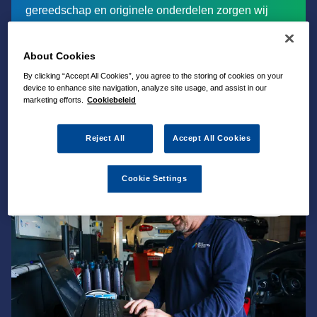
gereedschap en originele onderdelen zorgen wij
ervoor dat je in heel Europa zorgeloos onderweg
bent. Ontdek hieronder alle voordelen en zekerheid
About Cookies
van Autovakmeester ATS Almere in Almere.
By clicking “Accept All Cookies”, you agree to the storing of cookies on your
device to enhance site navigation, analyze site usage, and assist in our
marketing efforts.
Cookiebeleid
Reject All
Accept All Cookies
Cookie Settings