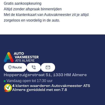
Gratis aankoopkeuring
Altijd zonder afspraak binnenrijden
Met de klantenkaart van Autovakmeester zit je altijd
zorgeloos en voordelig in de auto.
ATS ALMERE
GA NAAR DE HOMEPAGINA
Route
Hopperzuigerstraat 51
,
1333 HM
Almere
Vandaag open tot 17:30 uur
4
klanten waarderen Autovakmeester ATS
Almere gemiddeld met een 7.8