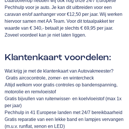
Daarbovenop hebben wij ook nog onze 24/7 Europese
Pechhulp voor je auto. Je kan dit uitbreiden voor een
caravan en/of aanhanger voor €12,50 per jaar. Wij werken
hiervoor samen met
AA Team
. Voor dit totaalpakket ter
waarde van € 340,- betaalt je slechts € 69,95 per jaar.
Zoveel voordeel kan je niet laten liggen.
Klantenkaart voordelen:
Wat krijg je met de klantenkaart van Autovakmeester?
Gratis aircocontrole, zomer- en wintercheck
Altijd welkom voor gratis controles op bandenspanning,
motorolie en remvloeistof
Gratis bijvullen van ruitenwisser- en koelvloeistof (max 1x
per jaar)
Pechhulp in 41 Europese landen met 24/7 bereikbaarheid
Gratis reparatie van een lekke band en lampjes vervangen
(m.u.v. runflat, xenon en LED)