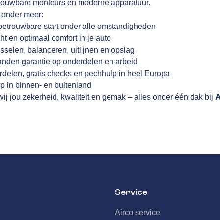
trouwbare monteurs en moderne apparatuur.
j onder meer:
betrouwbare start onder alle omstandigheden
cht en optimaal comfort in je auto
sselen, balanceren, uitlijnen en opslag
anden garantie op onderdelen en arbeid
rdelen, gratis checks en pechhulp in heel Europa
p in binnen- en buitenland
ij jou zekerheid, kwaliteit en gemak – alles onder één dak bij
A
Service
Airco service