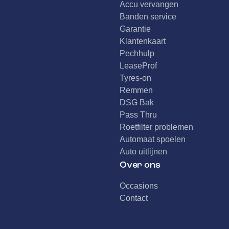
Accu vervangen
Banden service
Garantie
Klantenkaart
Pechhulp
LeaseProf
Tyres-on
Remmen
DSG Bak
Pass Thru
Roetfilter problemen
Automaat spoelen
Auto uitlijnen
Over ons
Occasions
Contact