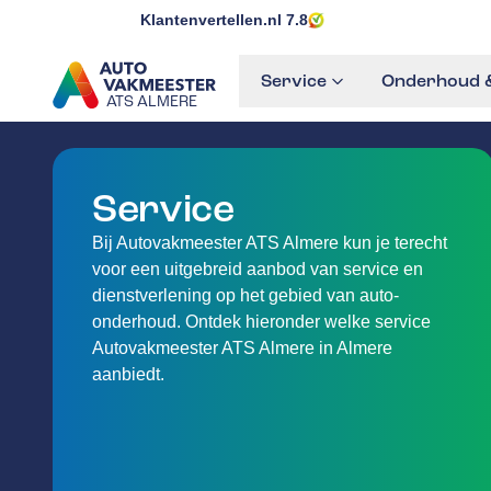
Klantenvertellen.nl
7.8
Service
Onderhoud &
ATS ALMERE
GA NAAR DE HOMEPAGINA
Service
Bij Autovakmeester ATS Almere kun je terecht
voor een uitgebreid aanbod van service en
dienstverlening op het gebied van auto-
onderhoud. Ontdek hieronder welke service
Autovakmeester ATS Almere in Almere
aanbiedt.