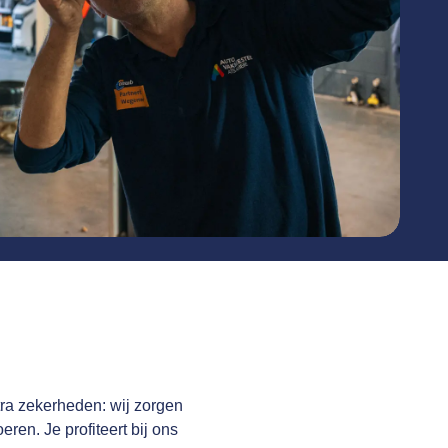
tra zekerheden: wij zorgen
eren. Je profiteert bij ons