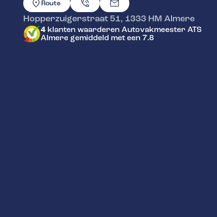
Route
Hopperzuigerstraat 51
,
1333 HM
Almere
4
klanten waarderen Autovakmeester ATS
Almere gemiddeld met een 7.8