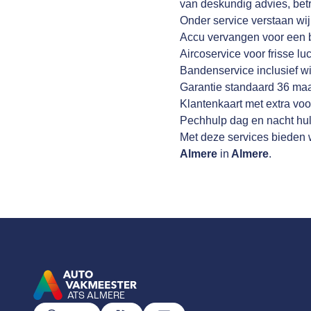
van deskundig advies, be
Onder service verstaan wi
Accu vervangen voor een 
Aircoservice voor frisse lu
Bandenservice inclusief wi
Garantie standaard 36 ma
Klantenkaart met extra voo
Pechhulp dag en nacht hul
Met deze services bieden w
Almere
in
Almere
.
ATS ALMERE
GA NAAR DE HOMEPAGINA