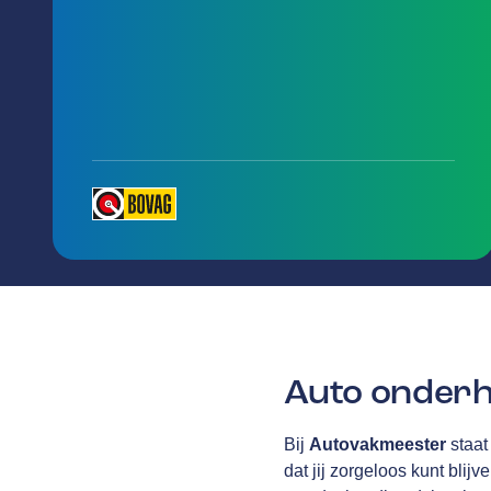
Auto onderh
Bij
Autovakmeester
staat
dat jij zorgeloos kunt blijv