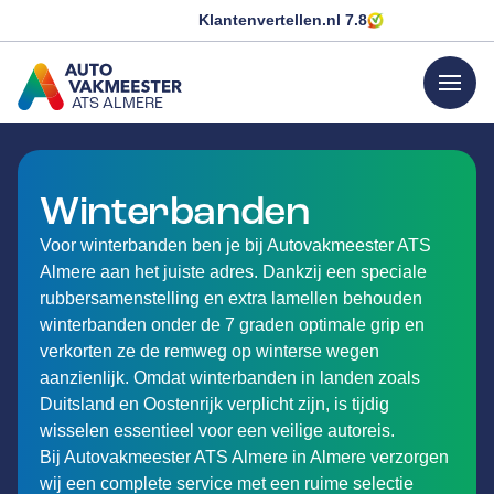
Klantenvertellen.nl
7.8
menu
ATS ALMERE
GA NAAR DE HOMEPAGINA
Winterbanden
Voor winterbanden ben je bij Autovakmeester ATS
Almere aan het juiste adres. Dankzij een speciale
rubbersamenstelling en extra lamellen behouden
winterbanden onder de 7 graden optimale grip en
verkorten ze de remweg op winterse wegen
aanzienlijk. Omdat winterbanden in landen zoals
Duitsland en Oostenrijk verplicht zijn, is tijdig
wisselen essentieel voor een veilige autoreis.
Bij Autovakmeester ATS Almere in Almere verzorgen
wij een complete service met een ruime selectie