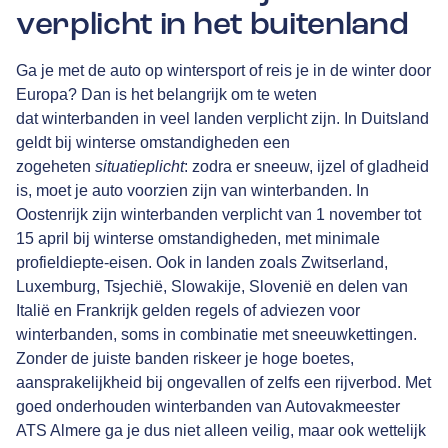
verplicht in het buitenland
Ga je met de auto op wintersport of reis je in de winter door
Europa? Dan is het belangrijk om te weten
dat winterbanden in veel landen verplicht zijn. In Duitsland
geldt bij winterse omstandigheden een
zogeheten
situatieplicht
: zodra er sneeuw, ijzel of gladheid
is, moet je auto voorzien zijn van winterbanden. In
Oostenrijk zijn winterbanden verplicht van 1 november tot
15 april bij winterse omstandigheden, met minimale
profieldiepte-eisen. Ook in landen zoals Zwitserland,
Luxemburg, Tsjechië, Slowakije, Slovenië en delen van
Italië en Frankrijk gelden regels of adviezen voor
winterbanden, soms in combinatie met sneeuwkettingen.
Zonder de juiste banden riskeer je hoge boetes,
aansprakelijkheid bij ongevallen of zelfs een rijverbod. Met
goed onderhouden winterbanden van Autovakmeester
ATS Almere ga je dus niet alleen veilig, maar ook wettelijk