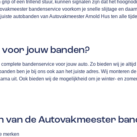
grip of een trillend stuur, kunnen signalen zijn dat het hoognodi
ovakmeester bandenservice voorkom je snelle slijtage en daa
e juiste autobanden van Autovakmeester Arnold Hus ten alle tijde
j voor jouw banden?
complete bandenservice voor jouw auto. Zo bieden wij je altijd
anden ben je bij ons ook aan het juiste adres. Wij monteren de
daarna uit. Ook bieden wij de mogelijkheid om je winter- en zome
n van de Autovakmeester ban
le merken