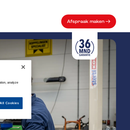
Afspraak maken
ation, analyze
All Cookies