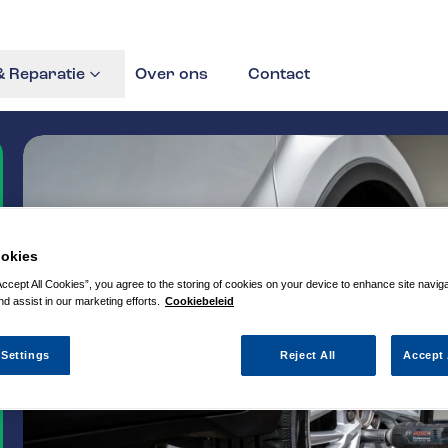
 Reparatie
Over ons
Contact
okies
Accept All Cookies”, you agree to the storing of cookies on your device to enhance site navig
nd assist in our marketing efforts.
Cookiebeleid
 Settings
Reject All
Accept 