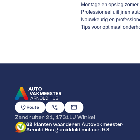
Montage en opslag zomer-
Professioneel uitlijnen aut
Nauwkeurig en profession
Tips voor optimaal onder
ARNOLD HUS
GA NAAR DE HOMEPAGINA
Route
Zandruiter 21
,
1731LJ
Winkel
62
klanten waarderen Autovakmeester
Arnold Hus gemiddeld met een 9.8