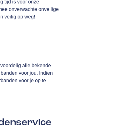
g tijd is voor onze
rmee onverwachte onveilige
n veilig op weg!
 voordelig alle bekende
 banden voor jou. Indien
rbanden voor je op te
denservice