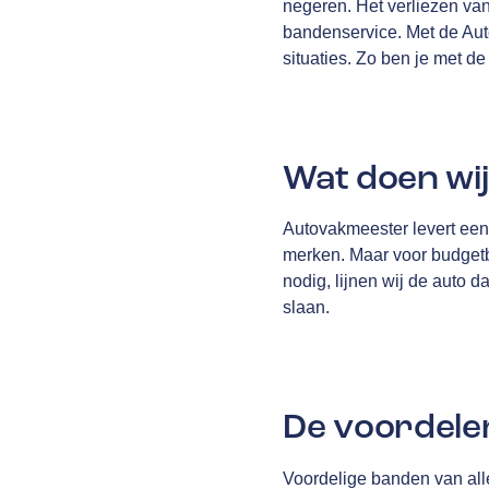
negeren. Het verliezen van 
bandenservice. Met de Aut
situaties. Zo ben je met d
Wat doen wi
Autovakmeester levert een 
merken. Maar voor budgetb
nodig, lijnen wij de auto 
slaan.
De voordele
Voordelige banden van al