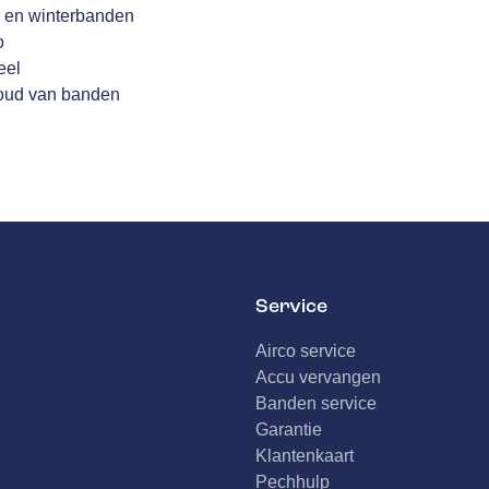
 en winterbanden
o
eel
houd van banden
Service
Airco service
Accu vervangen
Banden service
Garantie
Klantenkaart
Pechhulp