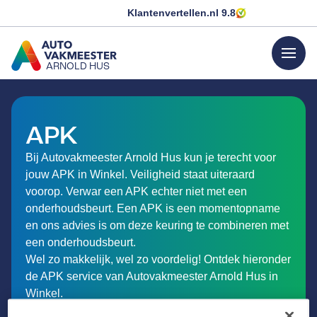
Klantenvertellen.nl
9.8
menu
ARNOLD HUS
GA NAAR DE HOMEPAGINA
APK
Bij Autovakmeester Arnold Hus kun je terecht voor
jouw APK in Winkel. Veiligheid staat uiteraard
voorop. Verwar een APK echter niet met een
onderhoudsbeurt. Een APK is een momentopname
en ons advies is om deze keuring te combineren met
een onderhoudsbeurt.
Wel zo makkelijk, wel zo voordelig! Ontdek hieronder
de APK service van Autovakmeester Arnold Hus in
Winkel.