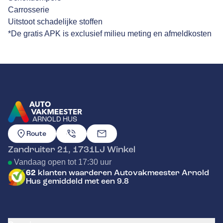
Carrosserie
Uitstoot schadelijke stoffen
*De gratis APK is exclusief milieu meting en afmeldkosten
ARNOLD HUS
GA NAAR DE HOMEPAGINA
Route
Zandruiter 21
,
1731LJ
Winkel
Vandaag open tot 17:30 uur
62
klanten waarderen Autovakmeester Arnold
Hus gemiddeld met een 9.8