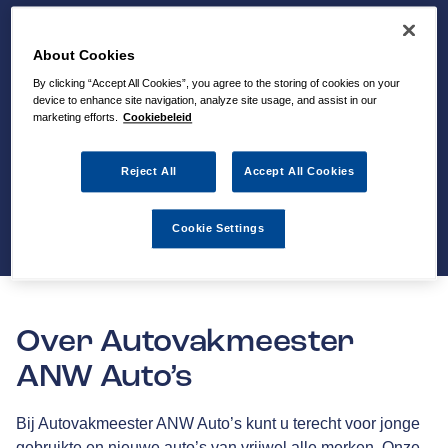
About Cookies
By clicking “Accept All Cookies”, you agree to the storing of cookies on your
device to enhance site navigation, analyze site usage, and assist in our
marketing efforts.
Cookiebeleid
Reject All
Accept All Cookies
Cookie Settings
Over Autovakmeester
ANW Auto’s
Bij Autovakmeester ANW Auto’s kunt u terecht voor jonge
gebruikte en nieuwe auto’s van vrijwel alle merken. Onze