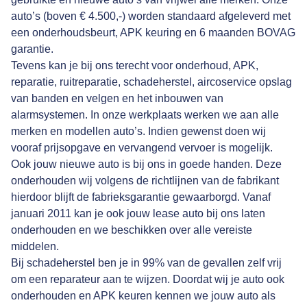
auto’s (boven € 4.500,-) worden standaard afgeleverd met
een onderhoudsbeurt, APK keuring en 6 maanden BOVAG
garantie.
Tevens kan je bij ons terecht voor onderhoud, APK,
reparatie, ruitreparatie, schadeherstel, aircoservice opslag
van banden en velgen en het inbouwen van
alarmsystemen. In onze werkplaats werken we aan alle
merken en modellen auto’s. Indien gewenst doen wij
vooraf prijsopgave en vervangend vervoer is mogelijk.
Ook jouw nieuwe auto is bij ons in goede handen. Deze
onderhouden wij volgens de richtlijnen van de fabrikant
hierdoor blijft de fabrieksgarantie gewaarborgd. Vanaf
januari 2011 kan je ook jouw lease auto bij ons laten
onderhouden en we beschikken over alle vereiste
middelen.
Bij schadeherstel ben je in 99% van de gevallen zelf vrij
om een reparateur aan te wijzen. Doordat wij je auto ook
onderhouden en APK keuren kennen we jouw auto als