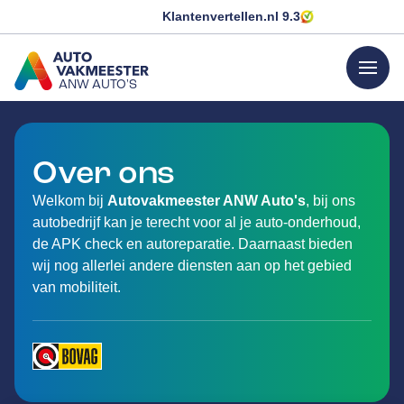
Klantenvertellen.nl
9.3
menu
ANW AUTO'S
GA NAAR DE HOMEPAGINA
Over ons
Welkom bij
Autovakmeester ANW Auto's
, bij ons
autobedrijf kan je terecht voor al je auto-onderhoud,
de APK check en autoreparatie. Daarnaast bieden
wij nog allerlei andere diensten aan op het gebied
van mobiliteit.