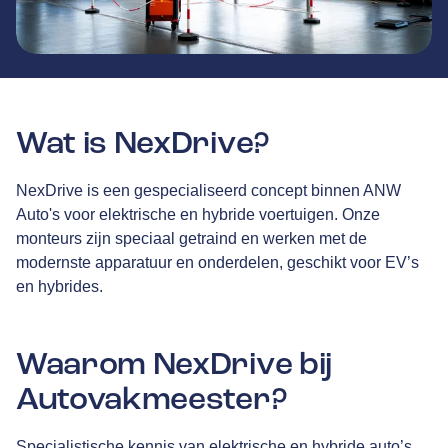
Wat is NexDrive?
NexDrive is een gespecialiseerd concept binnen ANW
Auto's voor elektrische en hybride voertuigen. Onze
monteurs zijn speciaal getraind en werken met de
modernste apparatuur en onderdelen, geschikt voor EV’s
en hybrides.
Waarom NexDrive bij
Autovakmeester?
Specialistische kennis van elektrische en hybride auto’s