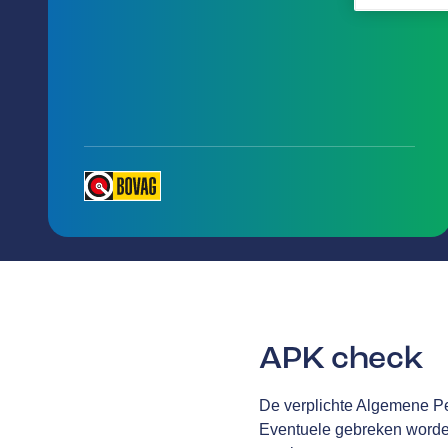
APK check
De verplichte Algemene Per
Eventuele gebreken worden 