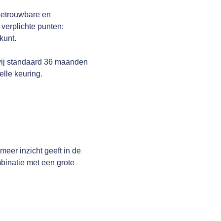
betrouwbare en
verplichte punten:
kunt.
wij standaard 36 maanden
elle keuring.
er inzicht geeft in de
mbinatie met een grote