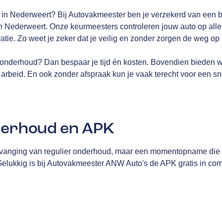
K in Nederweert? Bij Autovakmeester ben je verzekerd van een 
n Nederweert. Onze keurmeesters controleren jouw auto op alle 
tratie. Zo weet je zeker dat je veilig en zonder zorgen de weg op 
onderhoud? Dan bespaar je tijd én kosten. Bovendien bieden 
arbeid. En ook zonder afspraak kun je vaak terecht voor een sn
derhoud en APK
vanging van regulier onderhoud, maar een momentopname die me
 Gelukkig is bij Autovakmeester ANW Auto's de APK gratis in co