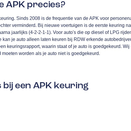
e APK precies?
n keuring. Sinds 2008 is de frequentie van de APK voor personena
echter verminderd. Bij nieuwe voertuigen is de eerste keuring na
rna jaarlijks (4-2-2-1-1). Voor auto's die op diesel of LPG rijden
 kan je auto alleen laten keuren bij RDW erkende autobedrijve
en keuringsrapport, waarin staat of je auto is goedgekeurd. Wi
moeten worden als je auto niet is goedgekeurd.
 bij een APK keuring