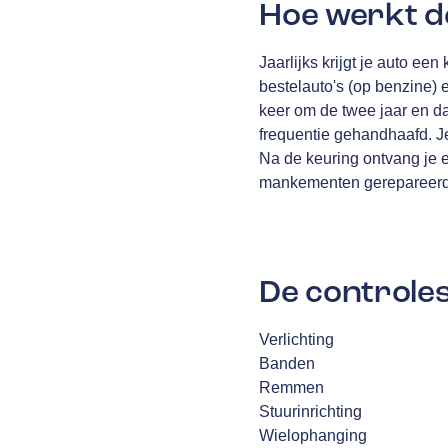
Hoe werkt d
Jaarlijks krijgt je auto ee
bestelauto's (op benzine) 
keer om de twee jaar en daa
frequentie gehandhaafd. Je
Na de keuring ontvang je e
mankementen gerepareerd 
De controles
Verlichting
Banden
Remmen
Stuurinrichting
Wielophanging