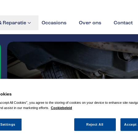
 Reparatie
Occasions
Over ons
Contact
okies
Accept All Cookies”, you agree to the storing of cookies on your device to enhance site navig
nd assist in our marketing efforts.
Cookiebeleid
 Settings
Reject All
Accept 