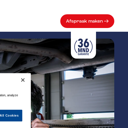
Afspraak maken
ation, analyze
All Cookies