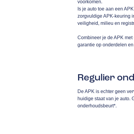
voorkomen.
Is je auto toe aan een AP
zorgvuldige APK-keuring i
veiligheid, milieu en regis
Combineer je de APK met 
garantie op onderdelen en 
Regulier on
De APK is echter geen ver
huidige staat van je auto.
onderhoudsbeurt*.