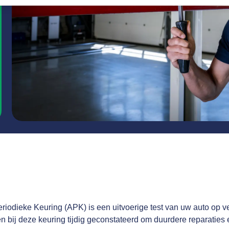
iodieke Keuring (APK) is een uitvoerige test van uw auto op ve
bij deze keuring tijdig geconstateerd om duurdere reparaties en