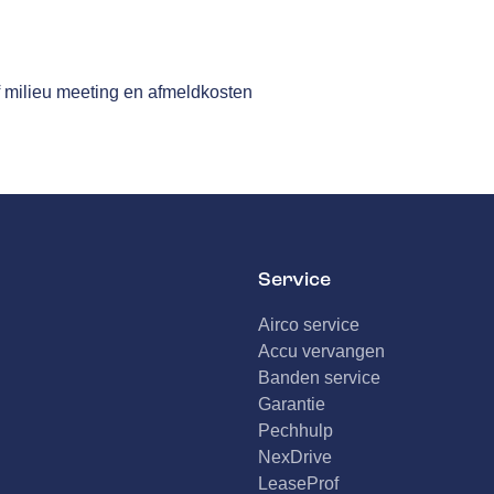
n
f milieu meeting en afmeldkosten
Service
Airco service
Accu vervangen
Banden service
Garantie
Pechhulp
NexDrive
LeaseProf