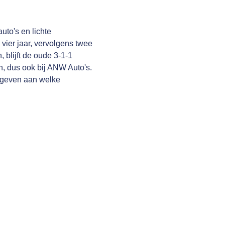
uto's en lichte
 vier jaar, vervolgens twee
, blijft de oude 3-1-1
n, dus ook bij ANW Auto's.
j geven aan welke