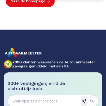
Naar de homepage
7096
klanten waarderen de Autovakmeester
GA NAAR DE HOMEPAGINA
garages gemiddeld met een 9.6
200+ vestigingen, vind de
dichtstbijzijnde