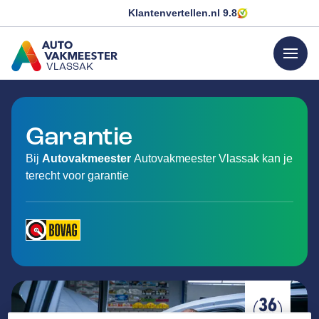
Klantenvertellen.nl
9.8
menu
VLASSAK
GA NAAR DE HOMEPAGINA
Garantie
Bij
Autovakmeester
Autovakmeester Vlassak kan je
terecht voor garantie