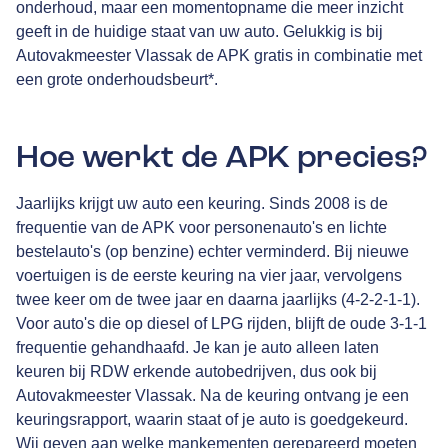
onderhoud, maar een momentopname die meer inzicht
geeft in de huidige staat van uw auto. Gelukkig is bij
Autovakmeester Vlassak de APK gratis in combinatie met
een grote onderhoudsbeurt*.
Hoe werkt de APK precies?
Jaarlijks krijgt uw auto een keuring. Sinds 2008 is de
frequentie van de APK voor personenauto's en lichte
bestelauto's (op benzine) echter verminderd. Bij nieuwe
voertuigen is de eerste keuring na vier jaar, vervolgens
twee keer om de twee jaar en daarna jaarlijks (4-2-2-1-1).
Voor auto's die op diesel of LPG rijden, blijft de oude 3-1-1
frequentie gehandhaafd. Je kan je auto alleen laten
keuren bij RDW erkende autobedrijven, dus ook bij
Autovakmeester Vlassak. Na de keuring ontvang je een
keuringsrapport, waarin staat of je auto is goedgekeurd.
Wij geven aan welke mankementen gerepareerd moeten