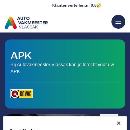
Klantenvertellen.nl
9.8
menu
VLASSAK
GA NAAR DE HOMEPAGINA
APK
Bij Autovakmeester Vlassak kan je terecht voor uw
APK