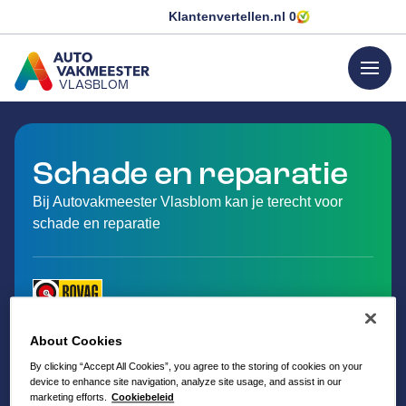
Klantenvertellen.nl
0
menu
VLASBLOM
GA NAAR DE HOMEPAGINA
Schade en reparatie
Bij Autovakmeester Vlasblom kan je terecht voor
schade en reparatie
About Cookies
By clicking “Accept All Cookies”, you agree to the storing of cookies on your
device to enhance site navigation, analyze site usage, and assist in our
marketing efforts.
Cookiebeleid