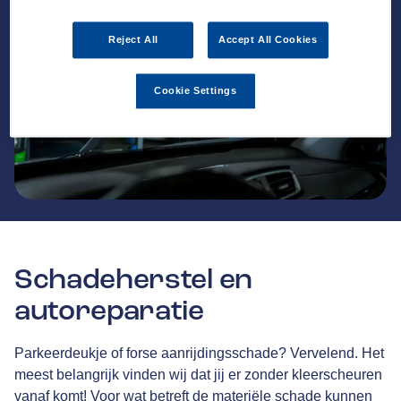
Reject All
Accept All Cookies
Cookie Settings
Schadeherstel en
autoreparatie
Parkeerdeukje of forse aanrijdingsschade? Vervelend. Het
meest belangrijk vinden wij dat jij er zonder kleerscheuren
vanaf komt! Voor wat betreft de materiële schade kunnen