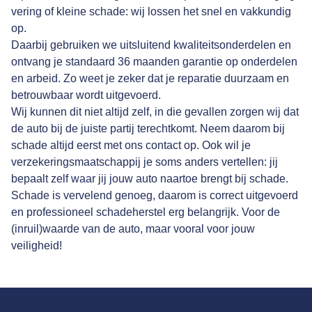
vering of kleine schade: wij lossen het snel en vakkundig
op.
Daarbij gebruiken we uitsluitend kwaliteitsonderdelen en
ontvang je standaard 36 maanden garantie op onderdelen
en arbeid. Zo weet je zeker dat je reparatie duurzaam en
betrouwbaar wordt uitgevoerd.
Wij kunnen dit niet altijd zelf, in die gevallen zorgen wij dat
de auto bij de juiste partij terechtkomt. Neem daarom bij
schade altijd eerst met ons contact op. Ook wil je
verzekeringsmaatschappij je soms anders vertellen: jij
bepaalt zelf waar jij jouw auto naartoe brengt bij schade.
Schade is vervelend genoeg, daarom is correct uitgevoerd
en professioneel schadeherstel erg belangrijk. Voor de
(inruil)waarde van de auto, maar vooral voor jouw
veiligheid!