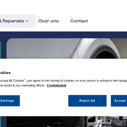
 Reparatie
Over ons
Contact
okies
Accept All Cookies”, you agree to the storing of cookies on your device to enhance site navig
nd assist in our marketing efforts.
Cookiebeleid
 Settings
Reject All
Accept 