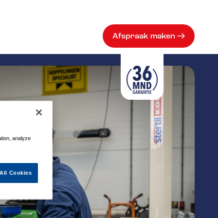
Afspraak maken
ation, analyze
All Cookies