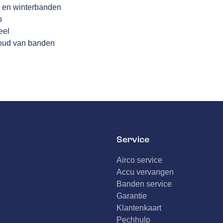
 en winterbanden
o
eel
houd van banden
Service
Airco service
Accu vervangen
Banden service
Garantie
Klantenkaart
Pechhulp