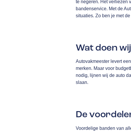
te negeren. Het verliezen v
bandenservice. Met de Aut
situaties. Zo ben je met d
Wat doen wi
Autovakmeester levert een 
merken. Maar voor budgetb
nodig, lijnen wij de auto 
slaan.
De voordele
Voordelige banden van al