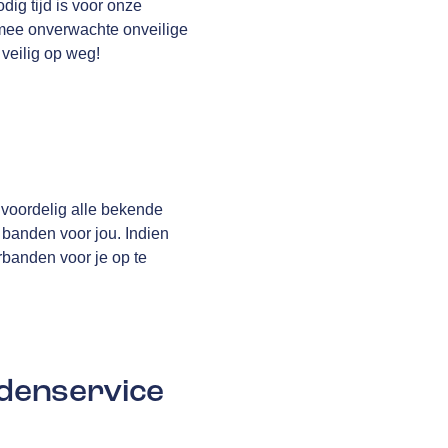
dig tijd is voor onze
rmee onverwachte onveilige
 veilig op weg!
 voordelig alle bekende
 banden voor jou. Indien
rbanden voor je op te
denservice