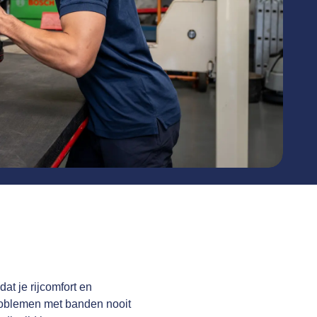
at je rijcomfort en
problemen met banden nooit