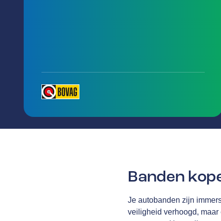
Banden kop
Je autobanden zijn immers 
veiligheid verhoogd, maar