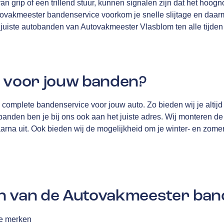
an grip of een trillend stuur, kunnen signalen zijn dat het hoogno
ovakmeester bandenservice voorkom je snelle slijtage en daa
e juiste autobanden van Autovakmeester Vlasblom ten alle tijden
j voor jouw banden?
complete bandenservice voor jouw auto. Zo bieden wij je altijd
anden ben je bij ons ook aan het juiste adres. Wij monteren de
daarna uit. Ook bieden wij de mogelijkheid om je winter- en zome
n van de Autovakmeester ban
le merken