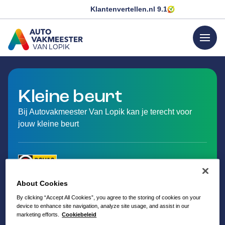
Klantenvertellen.nl
9.1
menu
VAN LOPIK
GA NAAR DE HOMEPAGINA
Kleine beurt
Bij Autovakmeester Van Lopik kan je terecht voor
jouw kleine beurt
About Cookies
By clicking “Accept All Cookies”, you agree to the storing of cookies on your
device to enhance site navigation, analyze site usage, and assist in our
marketing efforts.
Cookiebeleid