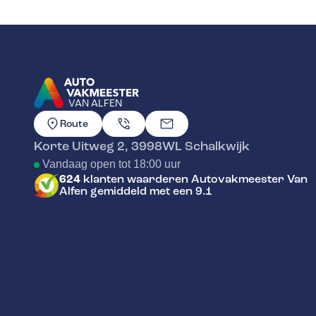
VAN ALFEN
GA NAAR DE HOMEPAGINA
Route
Korte Uitweg 2
,
3998WL
Schalkwijk
Vandaag open tot 18:00 uur
624
klanten waarderen Autovakmeester Van
Alfen gemiddeld met een 9.1