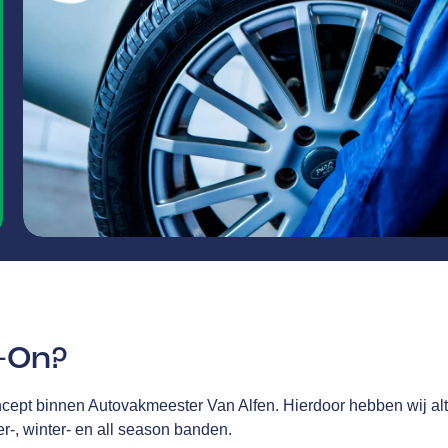
s-On?
cept binnen Autovakmeester Van Alfen. Hierdoor hebben wij alt
er-, winter- en all season banden.