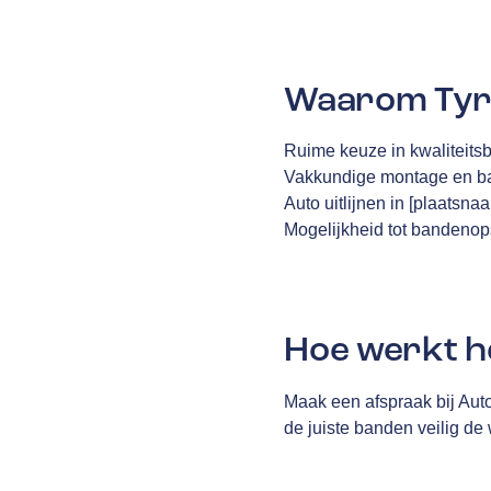
Waarom Tyre
Ruime keuze in kwaliteit
Vakkundige montage en b
Auto uitlijnen in [plaatsna
Mogelijkheid tot bandenop
Hoe werkt h
Maak een afspraak bij Auto
de juiste banden veilig de