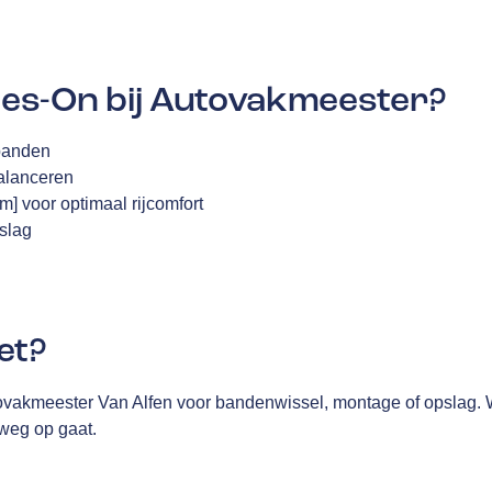
s-On bij Autovakmeester?
sbanden
alanceren
am] voor optimaal rijcomfort
slag
et?
vakmeester Van Alfen voor bandenwissel, montage of opslag. Wi
 weg op gaat.