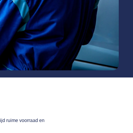
ijd ruime voorraad en