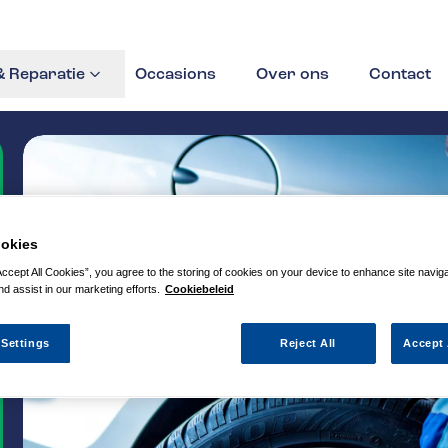
 Reparatie
Occasions
Over ons
Contact
okies
Accept All Cookies”, you agree to the storing of cookies on your device to enhance site navig
nd assist in our marketing efforts.
Cookiebeleid
 Settings
Reject All
Accept 