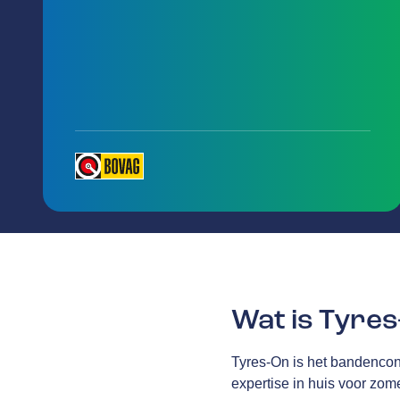
Wat is Tyre
Tyres-On is het bandencon
expertise in huis voor zom