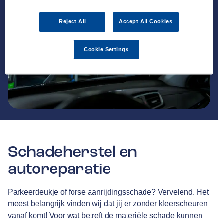
Reject All
Accept All Cookies
Cookie Settings
Schadeherstel en
autoreparatie
Parkeerdeukje of forse aanrijdingsschade? Vervelend. Het
meest belangrijk vinden wij dat jij er zonder kleerscheuren
vanaf komt! Voor wat betreft de materiële schade kunnen