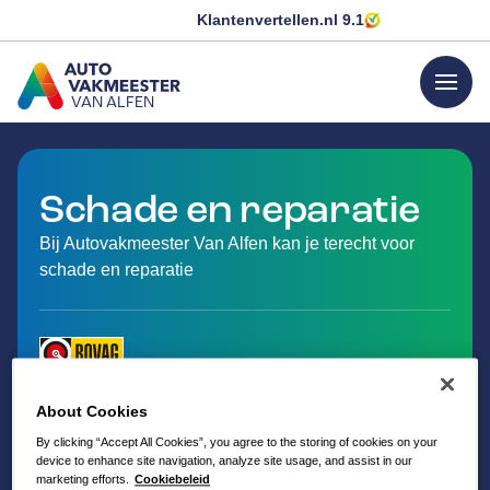
Klantenvertellen.nl
9.1
menu
VAN ALFEN
GA NAAR DE HOMEPAGINA
Schade en reparatie
Bij Autovakmeester Van Alfen kan je terecht voor
schade en reparatie
About Cookies
By clicking “Accept All Cookies”, you agree to the storing of cookies on your
device to enhance site navigation, analyze site usage, and assist in our
marketing efforts.
Cookiebeleid