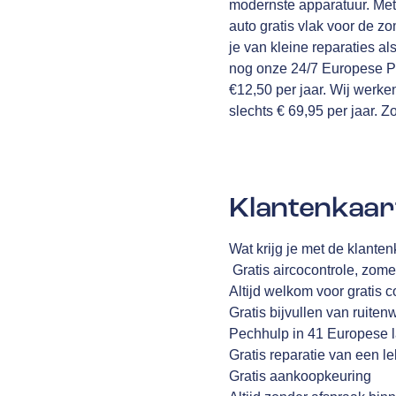
modernste apparatuur. Met
auto gratis vlak voor de z
je van kleine reparaties 
nog onze 24/7 Europese Pe
€12,50 per jaar. Wij werk
slechts € 69,95 per jaar. Z
Klantenkaar
Wat krijg je met de klant
Gratis aircocontrole, zome
Altijd welkom voor gratis 
Gratis bijvullen van ruiten
Pechhulp in 41 Europese 
Gratis reparatie van een l
Gratis aankoopkeuring