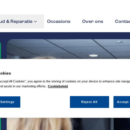
d & Reparatie
Occasions
Over ons
Conta
okies
Accept All Cookies”, you agree to the storing of cookies on your device to enhance site navig
nd assist in our marketing efforts.
Cookiebeleid
 Settings
Reject All
Accept 