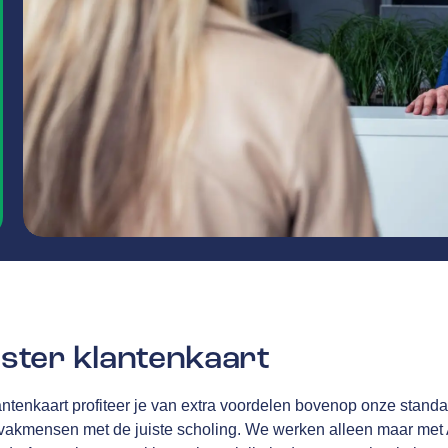
ter klantenkaart
tenkaart profiteer je van extra voordelen bovenop onze standa
 vakmensen met de juiste scholing. We werken alleen maar met