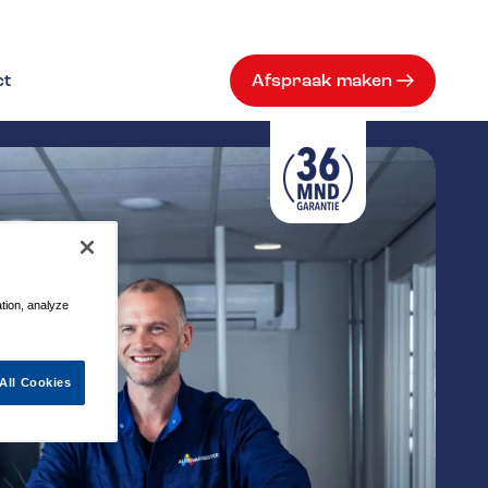
ct
Afspraak maken
ation, analyze
All Cookies