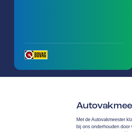
Autovakmees
Met de Autovakmeester klan
bij ons onderhouden door