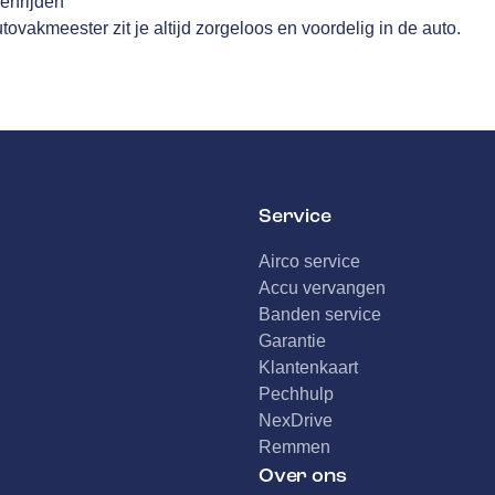
nenrijden
ovakmeester zit je altijd zorgeloos en voordelig in de auto.
Service
Airco service
Accu vervangen
Banden service
Garantie
Klantenkaart
Pechhulp
NexDrive
Remmen
Over ons