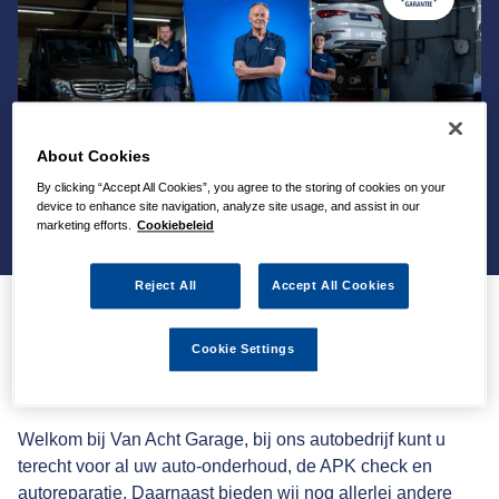
About Cookies
By clicking “Accept All Cookies”, you agree to the storing of cookies on your
device to enhance site navigation, analyze site usage, and assist in our
marketing efforts.
Cookiebeleid
Reject All
Accept All Cookies
Autovakmeester
Cookie Settings
universeel autobedrijf
Welkom bij Van Acht Garage, bij ons autobedrijf kunt u
terecht voor al uw auto-onderhoud, de APK check en
autoreparatie. Daarnaast bieden wij nog allerlei andere