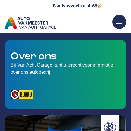
Klantenvertellen.nl
9.8
menu
VAN ACHT GARAGE
GA NAAR DE HOMEPAGINA
Over ons
Bij Van Acht Garage kunt u terecht voor informatie
over ons autobedrijf