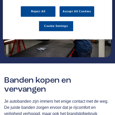
Reject All
Accept All Cookies
Cookie Settings
Banden kopen en
vervangen
Je autobanden zijn immers het enige contact met de weg.
De juiste banden zorgen ervoor dat je rijcomfort en
veiligheid verhoogd, maar ook het brandstofgebruik