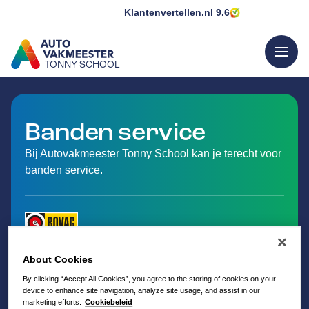
Klantenvertellen.nl
9.6
menu
TONNY SCHOOL
GA NAAR DE HOMEPAGINA
Banden service
Bij Autovakmeester Tonny School kan je terecht voor
banden service.
About Cookies
By clicking “Accept All Cookies”, you agree to the storing of cookies on your
device to enhance site navigation, analyze site usage, and assist in our
marketing efforts.
Cookiebeleid