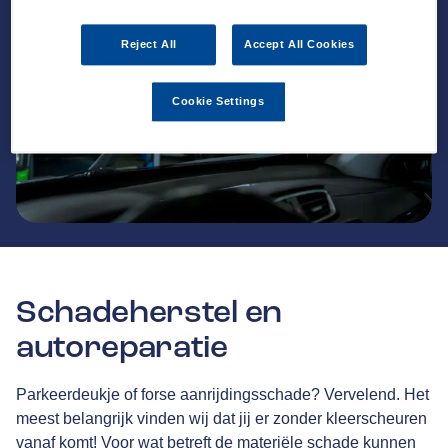
Reject All
Accept All Cookies
Cookie Settings
Schadeherstel en
autoreparatie
Parkeerdeukje of forse aanrijdingsschade? Vervelend. Het
meest belangrijk vinden wij dat jij er zonder kleerscheuren
vanaf komt! Voor wat betreft de materiële schade kunnen