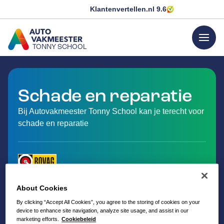
Klantenvertellen.nl
9.6
menu
TONNY SCHOOL
GA NAAR DE HOMEPAGINA
Schade en reparatie
Bij Autovakmeester Tonny School kan je terecht voor
schade en reparatie
About Cookies
By clicking “Accept All Cookies”, you agree to the storing of cookies on your
device to enhance site navigation, analyze site usage, and assist in our
marketing efforts.
Cookiebeleid