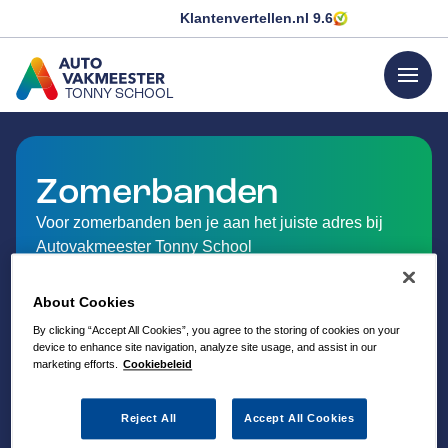
Klantenvertellen.nl
9.6
menu
TONNY SCHOOL
GA NAAR DE HOMEPAGINA
Zomerbanden
Voor zomerbanden ben je aan het juiste adres bij
Autovakmeester Tonny School
About Cookies
By clicking “Accept All Cookies”, you agree to the storing of cookies on your
device to enhance site navigation, analyze site usage, and assist in our
marketing efforts.
Cookiebeleid
Reject All
Accept All Cookies