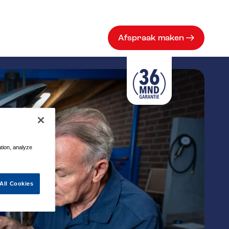
Afspraak maken
ation, analyze
All Cookies