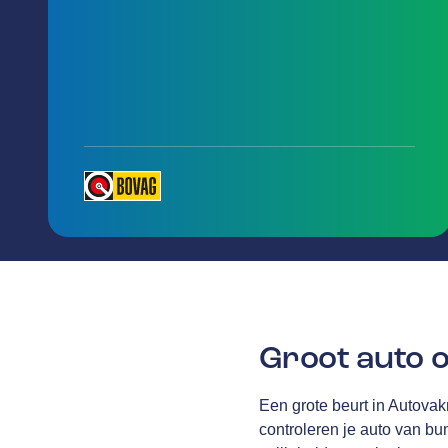
Groot auto 
Een grote beurt in Autova
controleren je auto van bum