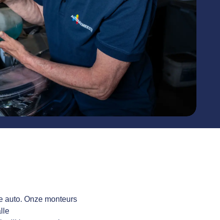
je auto. Onze monteurs
lle