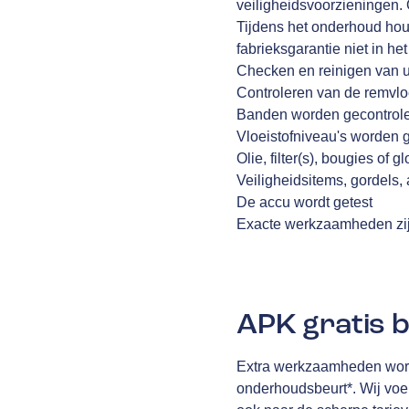
veiligheidsvoorzieningen. 
Tijdens het onderhoud houd
fabrieksgarantie niet in he
Checken en reinigen van
Controleren van de remvlo
Banden worden gecontrol
Vloeistofniveau's worden 
Olie, filter(s), bougies o
Veiligheidsitems, gordels
De accu wordt getest
Exacte werkzaamheden zij
APK gratis b
Extra werkzaamheden worde
onderhoudsbeurt*. Wij voer