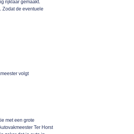
g rijklaar gemaakt.
n. Zodat de eventuele
meester volgt
ie met een grote
 Autovakmeester Ter Horst