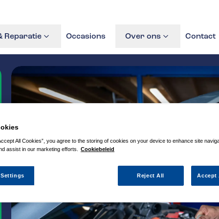
 Reparatie
Occasions
Over ons
Contact
okies
Accept All Cookies”, you agree to the storing of cookies on your device to enhance site navig
nd assist in our marketing efforts.
Cookiebeleid
 Settings
Reject All
Accept 