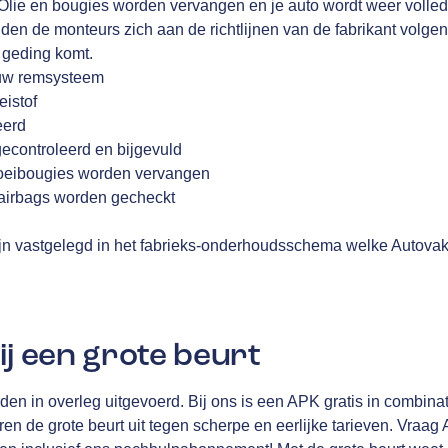
Olie en bougies worden vervangen en je auto wordt weer volledi
en de monteurs zich aan de richtlijnen van de fabrikant volge
t geding komt.
 uw remsysteem
eistof
eerd
gecontroleerd en bijgevuld
f gloeibougies worden vervangen
, airbags worden gecheckt
n vastgelegd in het fabrieks-onderhoudsschema welke Autovak
ij een grote beurt
n in overleg uitgevoerd. Bij ons is een APK gratis in combinat
en de grote beurt uit tegen scherpe en eerlijke tarieven. Vraag