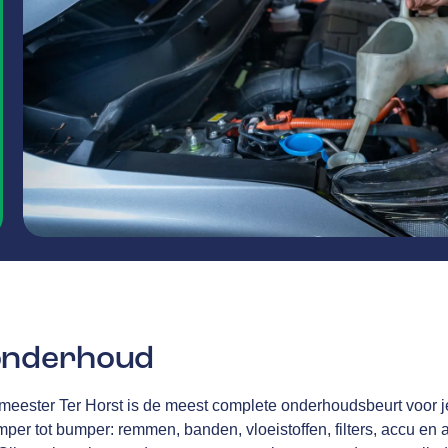
onderhoud
kmeester Ter Horst is de meest complete onderhoudsbeurt voor 
per tot bumper: remmen, banden, vloeistoffen, filters, accu en a