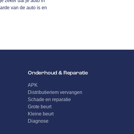
e zeker dat je auto in
arde van de auto is en
Onderhoud & Reparatie
APK
Distributieriem vervangen
Schade en reparatie
Grote beurt
Kleine beurt
Diagnose