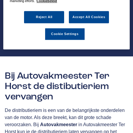
marketing efforts.
Cookiebeleid
Reject All
Accept All Cookies
Cookie Settings
Bij Autovakmeester Ter
Horst de distibutieriem
vervangen
De distributieriem is een van de belangrijkste onderdelen
van de motor. Als deze breekt, kan dit grote schade
veroorzaken. Bij
Autovakmeester
in Autovakmeester Ter
Horst kun je de distributieriem laten vervangen op het