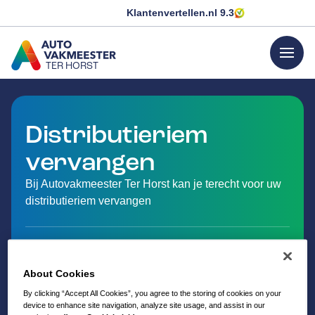
Klantenvertellen.nl
9.3
menu
TER HORST
GA NAAR DE HOMEPAGINA
Distributieriem
vervangen
Bij Autovakmeester Ter Horst kan je terecht voor uw
distributieriem vervangen
About Cookies
By clicking “Accept All Cookies”, you agree to the storing of cookies on your
device to enhance site navigation, analyze site usage, and assist in our