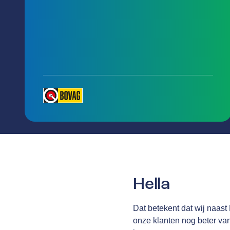
Hella
Dat betekent dat wij naas
onze klanten nog beter van