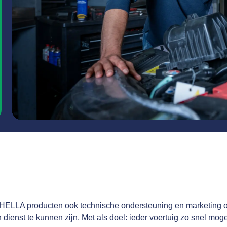
t HELLA producten ook technische ondersteuning en marketing 
 dienst te kunnen zijn. Met als doel: ieder voertuig zo snel mog