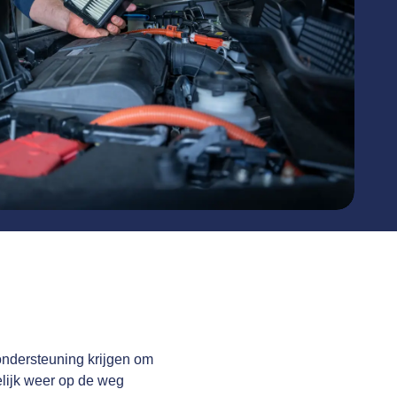
ondersteuning krijgen om
elijk weer op de weg