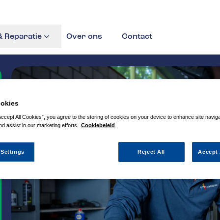
 Reparatie
Over ons
Contact
okies
Accept All Cookies”, you agree to the storing of cookies on your device to enhance site navig
nd assist in our marketing efforts.
Cookiebeleid
 Settings
Reject All
Accept 