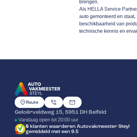
brengen.
Als HELLA Service Partner
auto gemonteerd en staat, 
beschikbaarheid van produ
technische kennis en ervar
STEYL
GA NAAR DE HOMEPAGINA
Route
Geloërveldweg 15
,
5951 DH
Belfeld
Vandaag open tot 20:00 uur
6
klanten waarderen Autovakmeester Steyl
gemiddeld met een 9.5